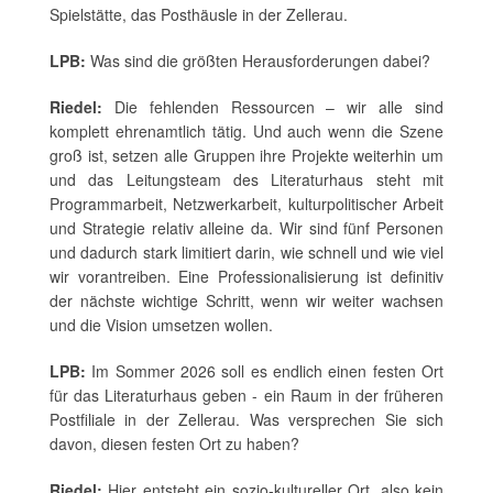
Spielstätte, das Posthäusle in der Zellerau.
LPB:
Was sind die größten Herausforderungen dabei?
Riedel:
Die fehlenden Ressourcen – wir alle sind
komplett ehrenamtlich tätig. Und auch wenn die Szene
groß ist, setzen alle Gruppen ihre Projekte weiterhin um
und das Leitungsteam des Literaturhaus steht mit
Programmarbeit, Netzwerkarbeit, kulturpolitischer Arbeit
und Strategie relativ alleine da. Wir sind fünf Personen
und dadurch stark limitiert darin, wie schnell und wie viel
wir vorantreiben. Eine Professionalisierung ist definitiv
der nächste wichtige Schritt, wenn wir weiter wachsen
und die Vision umsetzen wollen.
LPB:
Im Sommer 2026 soll es endlich einen festen Ort
für das Literaturhaus geben - ein Raum in der früheren
Postfiliale in der Zellerau. Was versprechen Sie sich
davon, diesen festen Ort zu haben?
Riedel:
Hier entsteht ein sozio-kultureller Ort, also kein