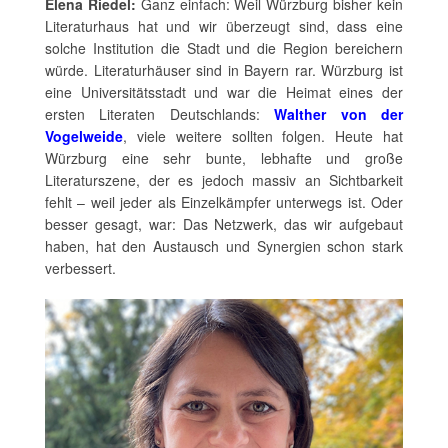
Elena Riedel:
Ganz einfach: Weil Würzburg bisher kein
Literaturhaus hat und wir überzeugt sind, dass eine
solche Institution die Stadt und die Region bereichern
würde. Literaturhäuser sind in Bayern rar. Würzburg ist
eine Universitätsstadt und war die Heimat eines der
ersten Literaten Deutschlands:
Walther von der
Vogelweide
, viele weitere sollten folgen. Heute hat
Würzburg eine sehr bunte, lebhafte und große
Literaturszene, der es jedoch massiv an Sichtbarkeit
fehlt – weil jeder als Einzelkämpfer unterwegs ist. Oder
besser gesagt, war: Das Netzwerk, das wir aufgebaut
haben, hat den Austausch und Synergien schon stark
verbessert.