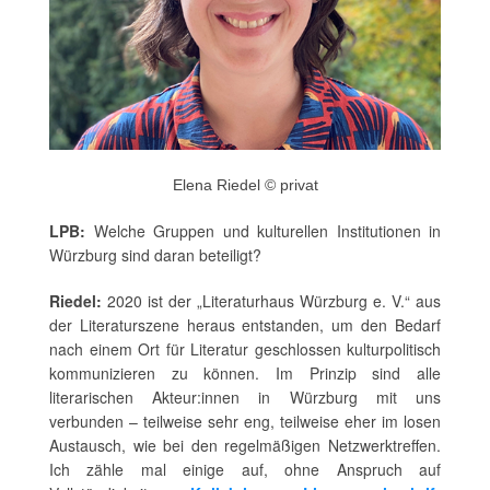
Elena Riedel © privat
LPB:
Welche Gruppen und kulturellen Institutionen in
Würzburg sind daran beteiligt?
Riedel:
2020 ist der „Literaturhaus Würzburg e. V.“
aus
der Literaturszene heraus entstanden, um den Bedarf
nach einem Ort für Literatur geschlossen kulturpolitisch
kommunizieren zu können. Im Prinzip sind alle
literarischen Akteur:innen in Würzburg mit uns
verbunden – teilweise sehr eng, teilweise eher im losen
Austausch, wie bei den regelmäßigen Netzwerktreffen.
Ich zähle mal einige auf, ohne Anspruch auf