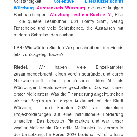
Vollständigkeit:
Kollektive Literaturzeitschrift
Würzburg
,
Autorenkreis Würzburg
, die unabhängigen
Buchhandlungen,
Würzburg liest ein Buch e. V.
, Rise
– die queere Lesebühne, U21 Poetry Slam,
Verlag
Rotscheibe
und viele Schreibende, die Austausch mit
anderen Schreibenden suchen.
LPB:
Wie würden Sie den Weg beschreiben, den Sie bis
jetzt zurückgelegt haben?
Riedel:
Wir haben viele Einzelkämpfer
zusammengebracht, einen Verein gegründet und durch
Netzwerkarbeit eine gemeinsame Identität als
Würzburger Literaturszene geschaffen. Das war unser
erster Meilenstein. Was die Finanzierung angeht, stehen
wir von Beginn an im engen Austausch mit der Stadt
Würzburg – und konnten 2025 von einzelnen
Projektförderungen auf eine institutionelle Förderung
umstellen. Das bedeutet Planbarkeit und war unser
zweiter Meilenstein. Der dritte Meilenstein ist gerade in
der Umsetzung: Im Herbst 2026 beziehen wir eine feste