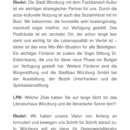
Riedel:
Die Stadt Würzburg mit dem Fachbereich Kultur
ist ein wichtiger strategischer Partner für uns. Durch die
sozio-kulturelle Nutzung ist auch das Sozialreferat mit im
Boot. Wir bekommen die Immobilie sehr kostengünstig,
eventuell sogar mietfrei, zur Verfügung gestellt. Das
Posthäusle ist ein zentraler Ort, der schon lange leer
steht und wichtig für die Lebensqualität im Viertel ist –
daher ist das eine Win-Win-Situation für alle Beteiligten.
Ein wichtiger Förderer ist zudem die Vogel Stiftung Dr.
Eckernkamp, die uns für diese neue Phase ein Budget
zur Verfügung gestellt hat. Weitere Förderer sind die
Bürgerstiftung und die Stadtbau Würzburg GmbH bei
der Ausstattung, der Bezirk Unterfranken und die
Sparkassenstiftung.
LPB:
Welche Ziele haben Sie auf lange Sicht für das
Literaturhaus Würzburg und die literarische Szene dort?
Riedel:
Wir haben unsere Vision von Anfang an
formuliert und bewegen uns Schritt für Schritt darauf zu:
In Würzburg soll ein Haus für Gegenwartsliteratur