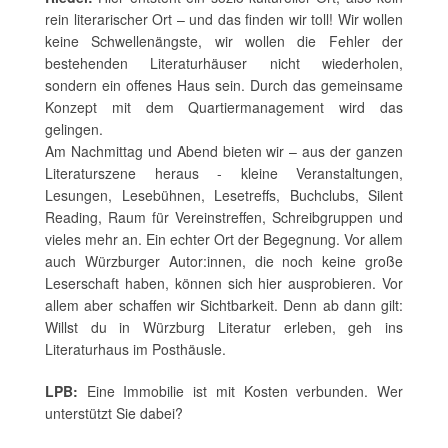
rein literarischer Ort – und das finden wir toll! Wir wollen
keine Schwellenängste, wir wollen die Fehler der
bestehenden Literaturhäuser nicht wiederholen,
sondern ein offenes Haus sein. Durch das gemeinsame
Konzept mit dem Quartiermanagement wird das
gelingen.
Am Nachmittag und Abend bieten wir – aus der ganzen
Literaturszene heraus - kleine Veranstaltungen,
Lesungen, Lesebühnen, Lesetreffs, Buchclubs, Silent
Reading, Raum für Vereinstreffen, Schreibgruppen und
vieles mehr an. Ein echter Ort der Begegnung. Vor allem
auch Würzburger Autor:innen, die noch keine große
Leserschaft haben, können sich hier ausprobieren. Vor
allem aber schaffen wir Sichtbarkeit. Denn ab dann gilt:
Willst du in Würzburg Literatur erleben, geh ins
Literaturhaus im Posthäusle.
LPB:
Eine Immobilie ist mit Kosten verbunden. Wer
unterstützt Sie dabei?