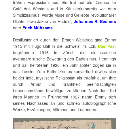
frühen Expressionismus. Sie trat auf als Diseuse im
Café des Westens und in Künstlerkabaretts wie dem
Simplizissimus, wurde Muse und Geliebte revolutionärer
Dichter etwa Jakob van Hoddis‘,
Johannes R. Bechers
oder
Erich Mühsams
.
Desillusioniert durch den Ersten Weltkrieg ging Emmy
1915 mit Hugo Ball in die Schweiz ins Exil.
Das Paar
begründete 1916 in Zürich die einflussreiche
avantgardistische Bewegung des Dadaismus. Hennings
und Ball heirateten 1920, ein Jahr später zogen sie in
das Tessin. Zum Katholizismus konvertiert erwies sich
beider tiefe, mystische Religiosität als tragfähig, um ihre
durch Armut und Krankheit beeinträchtigten
Lebensumstände bewältigen zu können. Nach dem Tod
ihres Mannes im Frühherbst 1927 nahm Emmy sich
seines Nachlasses an und schrieb autobiographische
Werke, Erzählungen, Märchen und Legenden.