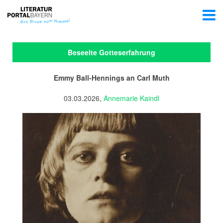
Beseelte Gotteserfahrung
Emmy Ball-Hennings an Carl Muth
03.03.2026,
Annemarie Kaindl