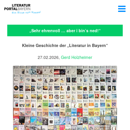
„Sehr ehrenvoll … aber i bin’s ned!“
Kleine Geschichte der „Literatur in Bayern“
27.02.2026,
Gerd Holzheimer