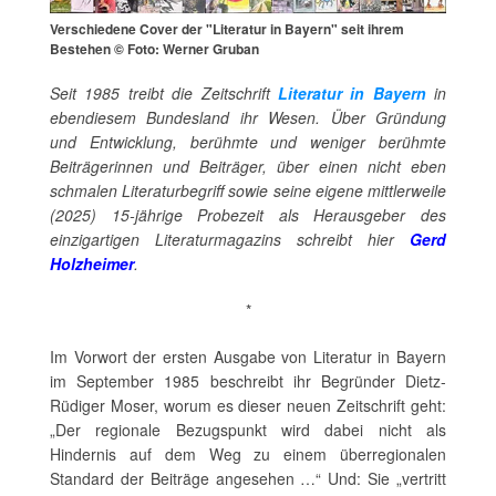
Verschiedene Cover der "Literatur in Bayern" seit ihrem
Bestehen © Foto: Werner Gruban
Seit 1985 treibt die Zeitschrift
Literatur in Bayern
in
ebendiesem Bundesland ihr Wesen. Über Gründung
und Entwicklung, berühmte und weniger berühmte
Beiträgerinnen und Beiträger, über einen nicht eben
schmalen Literaturbegriff sowie seine eigene mittlerweile
(2025) 15-jährige Probezeit als Herausgeber des
einzigartigen Literaturmagazins schreibt hier
Gerd
Holzheimer
.
*
Im Vorwort der ersten Ausgabe von Literatur in Bayern
im September 1985 beschreibt ihr Begründer Dietz-
Rüdiger Moser, worum es dieser neuen Zeitschrift geht:
„Der regionale Bezugspunkt wird dabei nicht als
Hindernis auf dem Weg zu einem überregionalen
Standard der Beiträge angesehen …“ Und: Sie „vertritt