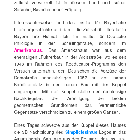
zutiefst verwurzelt ist in diesem Land und seiner
Sprache, Bavarica neuer Prägung.
Interessanterweise fand das Institut für Bayerische
Literaturgeschichte und damit die Zeitschrift Literatur in
Bayern ihre Heimat nicht im Institut für Deutsche
Philologie in der Schellingstraße, sondern im
Amerikahaus
. Das Amerikahaus war aus dem
ehemaligen „Führerbau“ in der Arcisstraße, wo es seit
1948 im Rahmen des Reeducation-Programms den
Versuch unternahm, den Deutschen die Vorzüge der
Demokratie nahezubringen, 1957 an den nahen
Karolinenplatz in den neuen Bau mit der Kuppel
umgezogen. Mit der Kuppel stellte der rechteckige
Nachkriegsbau die Vereinigung der beiden
geometrischen Grundformen dar. Vermeintliche
Gegensätze verschmolzen zu einem großen Ganzen.
Eines Tages schwebte aus der Kuppel dieses Hauses
die 3D-Nachbildung des
Simplicissimus
-Logos in das
Atrium herab. Sah man aus den Fenstern des Instituts,