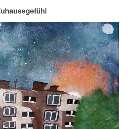
Zuhausegefühl