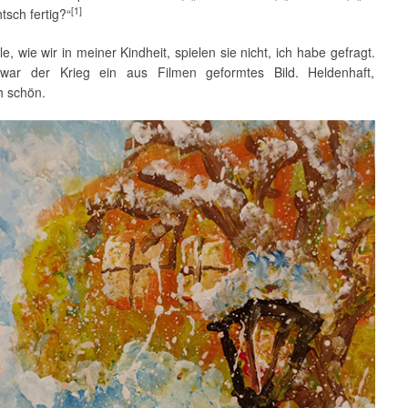
[1]
tsch fertig?“
le, wie wir in meiner Kindheit, spielen sie nicht, ich habe gefragt.
war der Krieg ein aus Filmen geformtes Bild. Heldenhaft,
h schön.