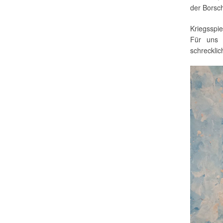
der Borsch
Kriegsspie
Für uns 
schrecklic