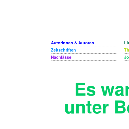
Autorinnen & Autoren
Li
Zeitschriften
T
Nachlässe
Jo
Es war
unter B