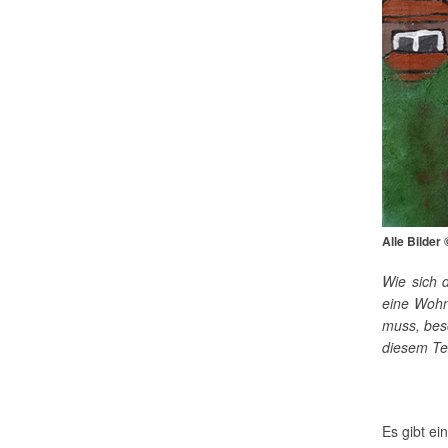
Alle Bilder
Wie sich 
eine Wohn
muss, besc
diesem Te
Es gibt ei