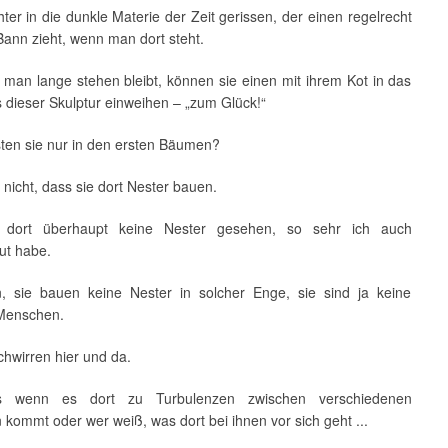
hter in die dunkle Materie der Zeit gerissen, der einen regelrecht
Bann zieht, wenn man dort steht.
man lange stehen bleibt, können sie einen mit ihrem Kot in das
 dieser Skulptur einweihen – „zum Glück!“
ten sie nur in den ersten Bäumen?
 nicht, dass sie dort Nester bauen.
 dort überhaupt keine Nester gesehen, so sehr ich auch
ut habe.
n, sie bauen keine Nester in solcher Enge, sie sind ja keine
enschen.
chwirren hier und da.
s wenn es dort zu Turbulenzen zwischen verschiedenen
 kommt oder wer weiß, was dort bei ihnen vor sich geht ...