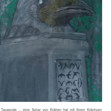
 Tausende ... eine Schar von Krähen hat mit ihrem Krächzen