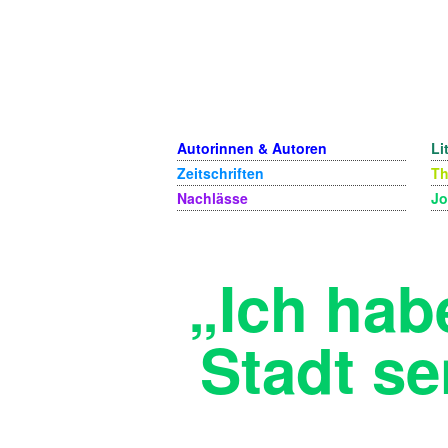
Autorinnen & Autoren
Li
Zeitschriften
T
Nachlässe
Jo
„Ich hab
Stadt se