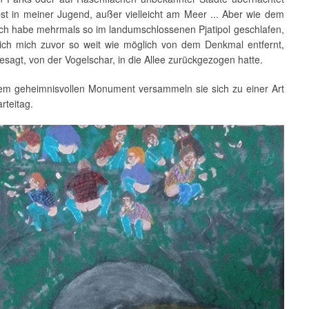
bst in meiner Jugend, außer vielleicht am Meer ... Aber wie dem
 ich habe mehrmals so im landumschlossenen Pjatipol geschlafen,
ch mich zuvor so weit wie möglich von dem Denkmal entfernt,
sagt, von der Vogelschar, in die Allee zurückgezogen hatte.
em geheimnisvollen Monument versammeln sie sich zu einer Art
rteitag.