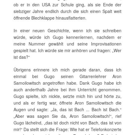
ob er in den USA zur Schule ging, als sie Ende der
siebziger Jahre endlich durch die sich einen Spalt weit
öffnende Blechklappe hinausflatterten.
In einer neuen Geschichte, wenn ich sie schreiben
würde, würde ich Gugo kennenlernen, nachdem er
meine Nummer gewählt und seine Improvisationen
gespielt hat. Ich würde sie mir anhören und fragen: „Wer
ist das?“
Übrigens erinnere ich mich gerade daran, dass ich
einmal bei Gugo seinen Gitarrenlehrer Aron
Samoilowitsch angetroffen habe. Dank Gugo habe ich
auch anderthalb Jahre bei ihm Unterricht genommen.
Gugo spielte, ich nickte, setzte mich hin und hörte zu,
und als er fertig war, öffnete Aron Samoilowitsch die
Augen und sagte: „Ja, das ist Bach ... Bach ist Bach.“
„Aber was sagen Sie da, Aron Samoilowitsch!“, rief
Gugo lächelnd, „das ist doch nicht von Bach, das ist von
mir!“ Da stellt sich die Frage: Wie hat er Telefonkonzerte