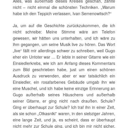
Alles, was außerhalb dieses Kreises geschah, zählte
nicht – nicht einmal die schönsten Techniken. „Warum
habe ich den Teppich verlassen, Ivan Semenowitsch?“
Ja, um auf die Geschichte zurückzukommen, die ich
nicht schreibe: Meine Stimme wäre am Telefon
gewesen, wir hätten uns unterhalten, und ich wäre zu
ihm gegangen, um seine Musik live zu hören. Das Wort
„live“ fällt mir allerdings schwer zu schreiben, weil Gugo
eher ein Untoter war … Er lebte in seiner Gitarre wie ein
Einsiedlerkrebs, wie ich am Anfang dieses Kommentars
zum Bild geschrieben habe, just um einen schönen
Ausdruck zu verwenden, aber er war tatsächlich ein
Einsiedler, ein rosafarbenes Gebäude umgab ihn wie
eine Muschel, und ich habe keine einzige Erinnerung an
Gugo außerhalb seines Häuschens und außerhalb
seiner Gitarre, er ging nicht nach draußen. Schule?
Ging er überhaupt zur Schule? Ich traf ihn in einer Zeit,
als sie schon „Otkasniki” waren, in den siebziger Jahren,
eine lange Zeit, und ja, es scheint, dass er überhaupt
nicht mehr zur Schule ging, und ich bin mir nicht sicher,