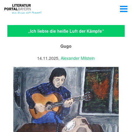
„Ich liebte die heiße Luft der Kämpfe“
Gugo
14.11.2025,
Alexander Milstein