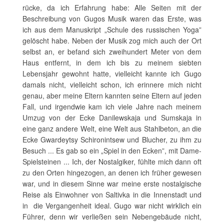
rücke, da ich Erfahrung habe: Alle Seiten mit der
Beschreibung von Gugos Musik waren das Erste, was
ich aus dem Manuskript „Schule des russischen Yoga”
gelöscht habe. Neben der Musik zog mich auch der Ort
selbst an, er befand sich zweihundert Meter von dem
Haus entfernt, in dem ich bis zu meinem siebten
Lebensjahr gewohnt hatte, vielleicht kannte ich Gugo
damals nicht, vielleicht schon, ich erinnere mich nicht
genau, aber meine Eltern kannten seine Eltern auf jeden
Fall, und irgendwie kam ich viele Jahre nach meinem
Umzug von der Ecke Danilewskaja und Sumskaja in
eine ganz andere Welt, eine Welt aus Stahlbeton, an die
Ecke Gwardeytsy Schironintsew und Blucher, zu ihm zu
Besuch ... Es gab so ein „Spiel in den Ecken”, mit Dame-
Spielsteinen ... Ich, der Nostalgiker, fühlte mich dann oft
zu den Orten hingezogen, an denen ich früher gewesen
war, und in diesem Sinne war meine erste nostalgische
Reise als Einwohner von Saltivka in die Innenstadt und
in die Vergangenheit ideal. Gugo war nicht wirklich ein
Führer, denn wir verließen sein Nebengebäude nicht,