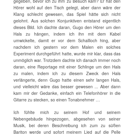
gegeben, bevor ich zu ihm zu Besuch kam? Er hat den
Hörer wohl auf den Tisch gelegt, aber dann wäre der
Klang schlecht gewesen, das Spiel hätte sich nicht
gelohnt. Aus solchen Konjunktiven entstand eigentlich
dieses Bild. Ich dachte daran, Gugo den Hörer um den
Hals zu hängen, indem ich ihn mit dem Kabel
umwickelte, damit er vor dem Schallloch hing, aber
nachdem ich gestern vor dem Malen ein solches
Experiment durchgeführt hatte, wurde mir klar, dass das
unmöglich war. Trotzdem dachte ich danach immer noch
daran, eine Reportage mit einer Schlinge um den Hals
zu malen, indem ich zu diesem Zweck den Hals
verlängerte, denn Gugo hatte einen sehr langen Hals,
und vielleicht wäre das besser gewesen ... Aber dann
kam mir der Gedanke, einfach ein Telefonhörer in die
Gitarre zu stecken, so einen Tonabnehmer …
Ich fühlte mich zu seinem Hof und seinem
Nebengebäude hingezogen, abgesehen von seiner
Musik, bei deren Beschreibung ich zum zu süßen
Bariton werde und sofort meinem Lied auf die Pelle