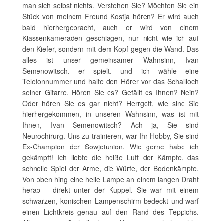
man sich selbst nichts. Verstehen Sie? Möchten Sie ein
Stück von meinem Freund Kostja hören? Er wird auch
bald hierhergebracht, auch er wird von einem
Klassenkameraden geschlagen, nur nicht wie ich auf
den Kiefer, sondern mit dem Kopf gegen die Wand. Das
alles ist unser gemeinsamer Wahnsinn, Ivan
Semenowitsch, er spielt, und ich wähle eine
Telefonnummer und halte den Hörer vor das Schallloch
seiner Gitarre. Hören Sie es? Gefällt es Ihnen? Nein?
Oder hören Sie es gar nicht? Herrgott, wie sind Sie
hierhergekommen, in unseren Wahnsinn, was ist mit
Ihnen, Ivan Semenowitsch? Ach ja, Sie sind
Neurochirurg. Uns zu trainieren, war Ihr Hobby, Sie sind
Ex-Champion der Sowjetunion. Wie gerne habe ich
gekämpft! Ich liebte die heiße Luft der Kämpfe, das
schnelle Spiel der Arme, die Würfe, der Bodenkämpfe.
Von oben hing eine helle Lampe an einem langen Draht
herab – direkt unter der Kuppel. Sie war mit einem
schwarzen, konischen Lampenschirm bedeckt und warf
einen Lichtkreis genau auf den Rand des Teppichs.