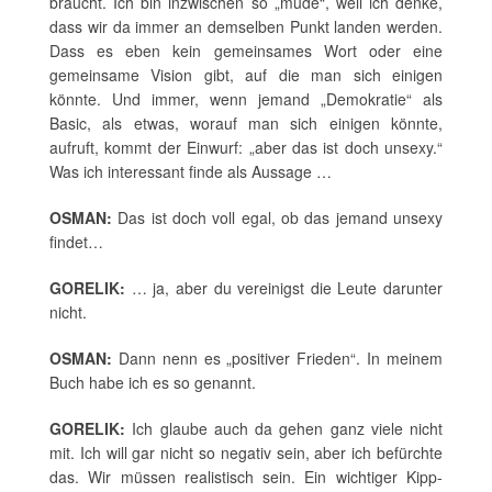
braucht. Ich bin inzwischen so „müde“, weil ich denke,
dass wir da immer an demselben Punkt landen werden.
Dass es eben kein gemeinsames Wort oder eine
gemeinsame Vision gibt, auf die man sich einigen
könnte. Und immer, wenn jemand „Demokratie“ als
Basic, als etwas, worauf man sich einigen könnte,
aufruft, kommt der Einwurf: „aber das ist doch unsexy.“
Was ich interessant finde als Aussage …
OSMAN:
Das ist doch voll egal, ob das jemand unsexy
findet…
GORELIK:
… ja, aber du vereinigst die Leute darunter
nicht.
OSMAN:
Dann nenn es „positiver Frieden“. In meinem
Buch habe ich es so genannt.
GORELIK:
Ich glaube auch da gehen ganz viele nicht
mit. Ich will gar nicht so negativ sein, aber ich befürchte
das. Wir müssen realistisch sein. Ein wichtiger Kipp-