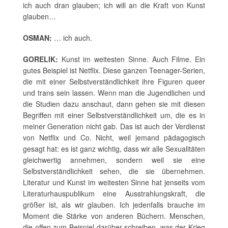
ich auch dran glauben; ich will an die Kraft von Kunst
glauben…
OSMAN:
… ich auch.
GORELIK:
Kunst im weitesten Sinne. Auch Filme. Ein
gutes Beispiel ist Netflix. Diese ganzen Teenager-Serien,
die mit einer Selbstverständlichkeit ihre Figuren queer
und trans sein lassen. Wenn man die Jugendlichen und
die Studien dazu anschaut, dann gehen sie mit diesen
Begriffen mit einer Selbstverständlichkeit um, die es in
meiner Generation nicht gab. Das ist auch der Verdienst
von Netflix und Co. Nicht, weil jemand pädagogisch
gesagt hat: es ist ganz wichtig, dass wir alle Sexualitäten
gleichwertig annehmen, sondern weil sie eine
Selbstverständlichkeit sehen, die sie übernehmen.
Literatur und Kunst im weitesten Sinne hat jenseits vom
Literaturhauspublikum eine Ausstrahlungskraft, die
größer ist, als wir glauben. Ich jedenfalls brauche im
Moment die Stärke von anderen Büchern. Menschen,
die offen zum Beispiel darüber schreiben, was der Krieg