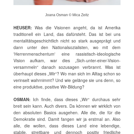
Joana Osman © Mica Zeitz
HEUSER:
Was die Visionen angeht, da ist Amerika
traditionell ein Land, das dafürsteht. Das ist bei uns
mentalitätsgeschichtlich nicht so stark ausgeprägt und
dann unter den Nationalsozialisten, wo mit dem
'Herrenmenschentum' eine rassistisch-ideologische
Vision aufkam, war dies „Sich-unter-einer-Vision-
versammeln“ danach sozusagen verbrannt. Was ist
überhaupt dieses „Wir“? Wo man sich im Alltag schon so
verinselt wahrnimmt? Und wie gelänge sie uns denn, so
eine produktive, positive Wir-Bildung?
OSMAN:
Ich finde, dass dieses „Wir“ durchaus sehr
breit sein kann. Auch divers. Da können wir wirklich von
den absoluten Basics ausgehen. Alle die, die für die
Demokratie sind. Damit fangen wir ja erstmal an. Also
alle, die wollen, dass dieses Land eine lebendige,
stabile, streitbare und dennoch positiv friedliche