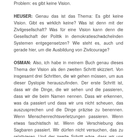
Problem: es gibt keine Vision.
HEUSER:
Genau das ist das Thema: Es gibt keine
Vision. Gibt es wirklich keine? Was ist denn mit der
Zivilgesellschaft? Was für eine Vision kann denn die
Gesellschaft der Politik in demokratieschwächelnden
Systemen entgegensetzen? Wie steht es, auch und
gerade hier, um die Ausbildung von Zivilcourage?
OSMAN:
Also, ich habe in meinem Buch genau dieses
Thema der Vision als den zweiten Schritt skizziert. Von
insgesamt drei Schritten, die wir gehen müssen, um aus
dieser Dystopie herauszufinden. Der erste Schritt ist,
dass wir die Dinge, die wir sehen und die passieren,
dass wir die beim Namen nennen. Dass wir erkennen,
was da passiert und dass wir uns nicht scheuen, das
auszusprechen und die Dinge präzise zu benennen.
Wenn Menschenrechtsverletzungen passieren. Wenn
etwas faschistisch ist. Wenn die Verschiebung des
Sagbaren passiert. Wir dürfen nicht versuchen, das zu
relativieren. Und der zweite Schritt wäre, dass wir uns