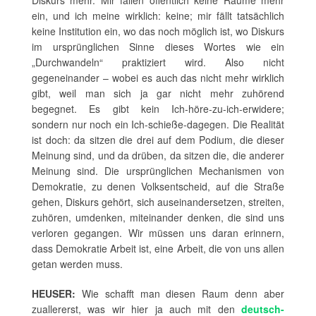
ein, und ich meine wirklich: keine; mir fällt tatsächlich
keine Institution ein, wo das noch möglich ist, wo Diskurs
im ursprünglichen Sinne dieses Wortes wie ein
„Durchwandeln“ praktiziert wird. Also nicht
gegeneinander – wobei es auch das nicht mehr wirklich
gibt, weil man sich ja gar nicht mehr zuhörend
begegnet. Es gibt kein Ich-höre-zu-ich-erwidere;
sondern nur noch ein Ich-schieße-dagegen. Die Realität
ist doch: da sitzen die drei auf dem Podium, die dieser
Meinung sind, und da drüben, da sitzen die, die anderer
Meinung sind. Die ursprünglichen Mechanismen von
Demokratie, zu denen Volksentscheid, auf die Straße
gehen, Diskurs gehört, sich auseinandersetzen, streiten,
zuhören, umdenken, miteinander denken, die sind uns
verloren gegangen. Wir müssen uns daran erinnern,
dass Demokratie Arbeit ist, eine Arbeit, die von uns allen
getan werden muss.
HEUSER:
Wie schafft man diesen Raum denn aber
zuallererst, was wir hier ja auch mit den
deutsch-