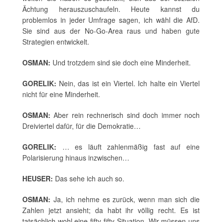
Ächtung herauszuschaufeln. Heute kannst du
problemlos in jeder Umfrage sagen, ich wähl die AfD.
Sie sind aus der No-Go-Area raus und haben gute
Strategien entwickelt.
OSMAN:
Und trotzdem sind sie doch eine Minderheit.
GORELIK:
Nein, das ist ein Viertel. Ich halte ein Viertel
nicht für eine Minderheit.
OSMAN:
Aber rein rechnerisch sind doch immer noch
Dreiviertel dafür, für die Demokratie…
GORELIK:
… es läuft zahlenmäßig fast auf eine
Polarisierung hinaus inzwischen…
HEUSER:
Das sehe ich auch so.
OSMAN:
Ja, ich nehme es zurück, wenn man sich die
Zahlen jetzt ansieht; da habt ihr völlig recht. Es ist
tatsächlich wohl eine fifty-fifty-Situation. Wir müssen uns