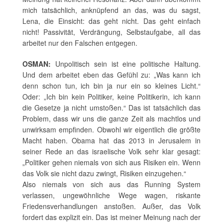
mich tatsächlich, anknüpfend an das, was du sagst,
Lena, die Einsicht: das geht nicht. Das geht einfach
nicht! Passivität, Verdrängung, Selbstaufgabe, all das
arbeitet nur den Falschen entgegen.
OSMAN:
Unpolitisch sein ist eine politische Haltung.
Und dem arbeitet eben das Gefühl zu: „Was kann ich
denn schon tun, ich bin ja nur ein so kleines Licht.“
Oder: „Ich bin kein Politiker, keine Politikerin, ich kann
die Gesetze ja nicht umstoßen.“ Das ist tatsächlich das
Problem, dass wir uns die ganze Zeit als machtlos und
unwirksam empfinden. Obwohl wir eigentlich die größte
Macht haben. Obama hat das 2013 in Jerusalem in
seiner Rede an das israelische Volk sehr klar gesagt:
„Politiker gehen niemals von sich aus Risiken ein. Wenn
das Volk sie nicht dazu zwingt, Risiken einzugehen.“
Also niemals von sich aus das Running System
verlassen, ungewöhnliche Wege wagen, riskante
Friedensverhandlungen anstoßen. Außer, das Volk
fordert das explizit ein. Das ist meiner Meinung nach der