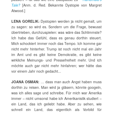
Tale?
[Anm. d. Red. Bekannte Dystopie von Margret
Atwood.]
LENA GORELIK:
Dystopien werden ja nicht gemalt, um
zu sagen: so wird es. Sondern um die Frage, bewusst
übertrieben, durchzuspielen: was wäre das Schlimmste?
Ich habe das Gefühl, dass es genau dorthin steuert.
Mich schockiert immer noch das Tempo. Ich komme gar
nicht mehr hinterher. Trump ist noch nicht mal ein Jahr
im Amt und es gibt keine Demokratie, es gibt keine
wirkliche Meinungs- und Pressefreiheit mehr. Und ich
möchte auch gar nicht mehr hinfahren; wer hätte das
vor einem Jahr noch gedacht...
JOANA OSMAN:
… dass man auch Angst haben muss
dorthin zu reisen. Man wird ja gläsern, könnte googeln,
was ich alles sage und schreibe. Für mich war Amerika
immer – nicht umsonst habe ich Amerikanistik studiert –
ein Land, das ich geliebt habe. Aber zu sehen, wie
schnell ein Land, das eigentlich als Vorbild für