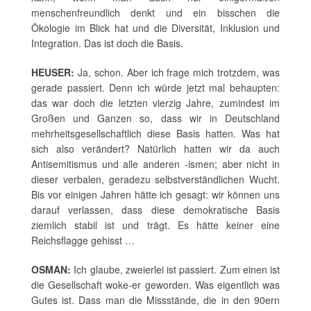
menschenfreundlich denkt und ein bisschen die
Ökologie im Blick hat und die Diversität, Inklusion und
Integration. Das ist doch die Basis.
HEUSER:
Ja, schon. Aber ich frage mich trotzdem, was
gerade passiert. Denn ich würde jetzt mal behaupten:
das war doch die letzten vierzig Jahre, zumindest im
Großen und Ganzen so, dass wir in Deutschland
mehrheitsgesellschaftlich diese Basis hatten. Was hat
sich also verändert? Natürlich hatten wir da auch
Antisemitismus und alle anderen -ismen; aber nicht in
dieser verbalen, geradezu selbstverständlichen Wucht.
Bis vor einigen Jahren hätte ich gesagt: wir können uns
darauf verlassen, dass diese demokratische Basis
ziemlich stabil ist und trägt. Es hätte keiner eine
Reichsflagge gehisst …
OSMAN:
Ich glaube, zweierlei ist passiert. Zum einen ist
die Gesellschaft woke
-
er geworden. Was eigentlich was
Gutes ist. Dass man die Missstände, die in den 90ern