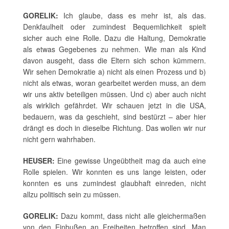
GORELIK:
Ich glaube, dass es mehr ist, als das.
Denkfaulheit oder zumindest Bequemlichkeit spielt
sicher auch eine Rolle. Dazu die Haltung, Demokratie
als etwas Gegebenes zu nehmen. Wie man als Kind
davon ausgeht, dass die Eltern sich schon kümmern.
Wir sehen Demokratie a) nicht als einen Prozess und b)
nicht als etwas, woran gearbeitet werden muss, an dem
wir uns aktiv beteiligen müssen. Und c) aber auch nicht
als wirklich gefährdet. Wir schauen jetzt in die USA,
bedauern, was da geschieht, sind bestürzt – aber hier
drängt es doch in dieselbe Richtung. Das wollen wir nur
nicht gern wahrhaben.
HEUSER:
Eine gewisse Ungeübtheit mag da auch eine
Rolle spielen. Wir konnten es uns lange leisten, oder
konnten es uns zumindest glaubhaft einreden, nicht
allzu politisch sein zu müssen.
GORELIK:
Dazu kommt, dass nicht alle gleichermaßen
von den Einbußen an Freiheiten betroffen sind. Man