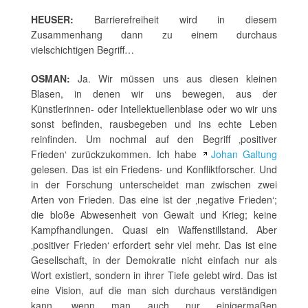
HEUSER:
Barrierefreiheit wird in diesem
Zusammenhang dann zu einem durchaus
vielschichtigen Begriff…
OSMAN:
Ja. Wir müssen uns aus diesen kleinen
Blasen, in denen wir uns bewegen, aus der
Künstlerinnen- oder Intellektuellenblase oder wo wir uns
sonst befinden, rausbegeben und ins echte Leben
reinfinden. Um nochmal auf den Begriff ‚positiver
Frieden‘ zurückzukommen. Ich habe
Johan Galtung
gelesen. Das ist ein Friedens- und Konfliktforscher. Und
in der Forschung unterscheidet man zwischen zwei
Arten von Frieden. Das eine ist der ‚negative Frieden‘;
die bloße Abwesenheit von Gewalt und Krieg; keine
Kampfhandlungen. Quasi ein Waffenstillstand. Aber
‚positiver Frieden‘ erfordert sehr viel mehr. Das ist eine
Gesellschaft, in der Demokratie nicht einfach nur als
Wort existiert, sondern in ihrer Tiefe gelebt wird. Das ist
eine Vision, auf die man sich durchaus verständigen
kann, wenn man auch nur einigermaßen