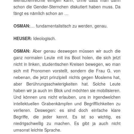
Menschenrechte einigen kann, ohne dass man dann
schon die Gender-Sternchen diskutiert haben muss. Da
fängt es nämlich schon an …
OSMAN:
… fundamentalistisch zu werden, genau.
HEUSER:
Ideologisch.
OSMAN:
Aber genau deswegen müssen wir auch die
ganz normalen Leute mit ins Boot holen, die sich jetzt
nicht in linken, studentischen Kreisen bewegen, wo man
sich mit Pronomen vorstellt, sondern die Frau G. von
nebenan, die jetzt prinzipiell nichts gegen Moslems hat,
aber Berührungsschwierigkeiten hat. Solche Leute
haben wir ja auch im Blick und möchten sie mobilisieren.
Und können uns nicht erlauben, uns in irgendwelchen
intellektuellen Grabenkämpfen und Begrifflichkeiten zu
verlieren. Deswegen: es sind doch einfache klare
Begriffe, die jeder kennt. Es ist so wichtig, es
niedrigschwellig zu machen. Es gibt ja auch nicht
umsonst leichte Sprache.