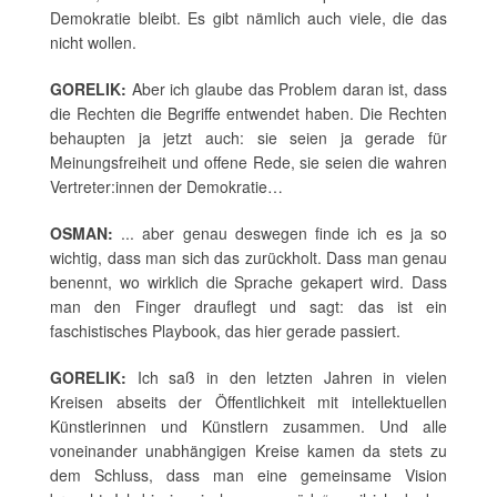
Demokratie bleibt. Es gibt nämlich auch viele, die das
nicht wollen.
GORELIK:
Aber ich glaube das Problem daran ist, dass
die Rechten die Begriffe entwendet haben. Die Rechten
behaupten ja jetzt auch: sie seien ja gerade für
Meinungsfreiheit und offene Rede, sie seien die wahren
Vertreter:innen der Demokratie…
OSMAN:
... aber genau deswegen finde ich es ja so
wichtig, dass man sich das zurückholt. Dass man genau
benennt, wo wirklich die Sprache gekapert wird. Dass
man den Finger drauflegt und sagt: das ist ein
faschistisches Playbook, das hier gerade passiert.
GORELIK:
Ich saß in den letzten Jahren in vielen
Kreisen abseits der Öffentlichkeit mit intellektuellen
Künstlerinnen und Künstlern zusammen. Und alle
voneinander unabhängigen Kreise kamen da stets zu
dem Schluss, dass man eine gemeinsame Vision