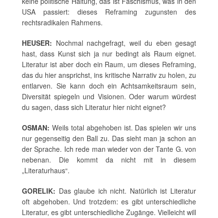
keine politische Haltung, das ist Faschismus, was in den
USA passiert: dieses Reframing zugunsten des
rechtsradikalen Rahmens.
HEUSER:
Nochmal nachgefragt, weil du eben gesagt
hast, dass Kunst sich ja nur bedingt als Raum eignet.
Literatur ist aber doch ein Raum, um dieses Reframing,
das du hier ansprichst, ins kritische Narrativ zu holen, zu
entlarven. Sie kann doch ein Achtsamkeitsraum sein,
Diversität spiegeln und Visionen. Oder warum würdest
du sagen, dass sich Literatur hier nicht eignet?
OSMAN:
Weils total abgehoben ist. Das spielen wir uns
nur gegenseitig den Ball zu. Das sieht man ja schon an
der Sprache. Ich rede man wieder von der Tante G. von
nebenan. Die kommt da nicht mit in diesem
„Literaturhaus“.
GORELIK:
Das glaube ich nicht. Natürlich ist Literatur
oft abgehoben. Und trotzdem: es gibt unterschiedliche
Literatur, es gibt unterschiedliche Zugänge. Vielleicht will