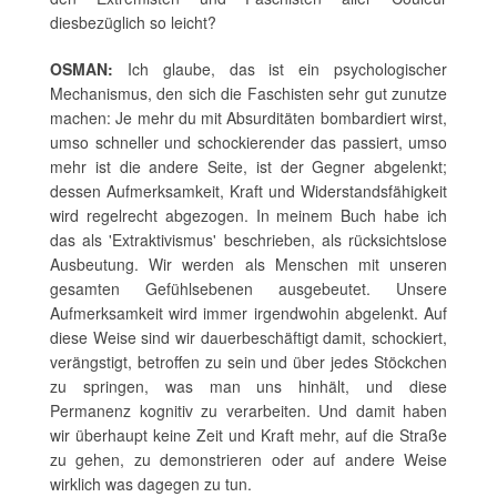
diesbezüglich so leicht?
OSMAN:
Ich glaube, das ist ein psychologischer
Mechanismus, den sich die Faschisten sehr gut zunutze
machen: Je mehr du mit Absurditäten bombardiert wirst,
umso schneller und schockierender das passiert, umso
mehr ist die andere Seite, ist der Gegner abgelenkt;
dessen Aufmerksamkeit, Kraft und Widerstandsfähigkeit
wird regelrecht abgezogen. In meinem Buch habe ich
das als 'Extraktivismus' beschrieben, als rücksichtslose
Ausbeutung. Wir werden als Menschen mit unseren
gesamten Gefühlsebenen ausgebeutet. Unsere
Aufmerksamkeit wird immer irgendwohin abgelenkt. Auf
diese Weise sind wir dauerbeschäftigt damit, schockiert,
verängstigt, betroffen zu sein und über jedes Stöckchen
zu springen, was man uns hinhält, und diese
Permanenz kognitiv zu verarbeiten. Und damit haben
wir überhaupt keine Zeit und Kraft mehr, auf die Straße
zu gehen, zu demonstrieren oder auf andere Weise
wirklich was dagegen zu tun.