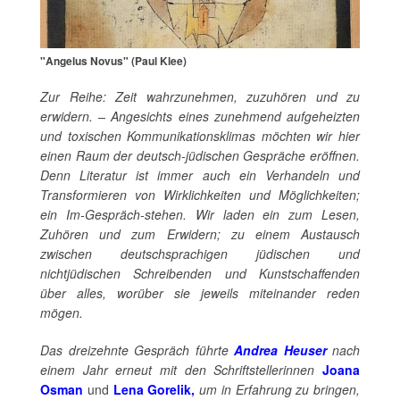
"Angelus Novus" (Paul Klee)
Zur Reihe:
Zeit wahrzunehmen, zuzuhören und zu
erwidern. –
Angesichts eines zunehmend aufgeheizten
und toxischen Kommunikationsklimas möchten wir hier
einen Raum der deutsch-jüdischen Gespräche eröffnen.
Denn Literatur ist immer auch ein Verhandeln und
Transformieren von Wirklichkeiten und Möglichkeiten;
ein Im-Gespräch-stehen. Wir laden ein zum Lesen,
Zuhören und zum Erwidern; zu einem Austausch
zwischen deutschsprachigen jüdischen und
nichtjüdischen Schreibenden und Kunstschaffenden
über alles, worüber sie jeweils miteinander reden
mögen.
Das dreizehnte Gespräch führte
Andrea Heuser
nach
einem Jahr erneut mit den Schriftstellerinnen
Joana
Osman
und
Lena Gorelik,
um in Erfahrung zu bringen,