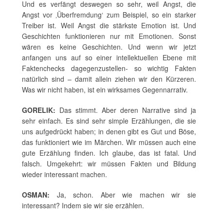
Und es verfängt deswegen so sehr, weil Angst, die
Angst vor ‚Überfremdung‘ zum Beispiel, so ein starker
Treiber ist. Weil Angst die stärkste Emotion ist. Und
Geschichten funktionieren nur mit Emotionen. Sonst
wären es keine Geschichten. Und wenn wir jetzt
anfangen uns auf so einer intellektuellen Ebene mit
Faktenchecks dagegenzustellen- so wichtig Fakten
natürlich sind – damit allein ziehen wir den Kürzeren.
Was wir nicht haben, ist ein wirksames Gegennarrativ.
GORELIK:
Das stimmt. Aber deren Narrative sind ja
sehr einfach. Es sind sehr simple Erzählungen, die sie
uns aufgedrückt haben; in denen gibt es Gut und Böse,
das funktioniert wie im Märchen. Wir müssen auch eine
gute Erzählung finden. Ich glaube, das ist fatal. Und
falsch. Umgekehrt: wir müssen Fakten und Bildung
wieder interessant machen.
OSMAN:
Ja, schon. Aber wie machen wir sie
interessant? Indem sie wir sie erzählen.