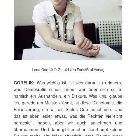
Lena Gorelik © Gerald von Foris/Graf Verlag
GORELIK:
Was wichtig ist, ist sich daran zu erinnern,
was Demokratie schon immer war oder sein sollte:
nämlich ein Aushandeln, ein Diskurs. Was uns, glaube
ich, gerade am Meisten lähmt, ist diese Dichotomie, die
Polarisierung, die wir als Status Quo annehmen. Und
das ist eben leider etwas, was die Rechten vielleicht
hergestellt haben, aber wir auch annehmen und
übernehmen. Und dann gibt es eben überhaupt keinen
Diskurs mehr. Mir fallen öffentlich keine Räume mehr