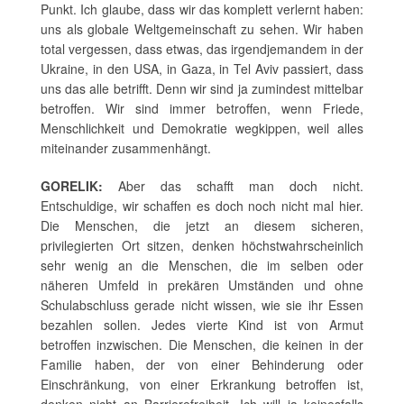
Punkt. Ich glaube, dass wir das komplett verlernt haben:
uns als globale Weltgemeinschaft zu sehen. Wir haben
total vergessen, dass etwas, das irgendjemandem in der
Ukraine, in den USA, in Gaza, in Tel Aviv passiert, dass
uns das alle betrifft. Denn wir sind ja zumindest mittelbar
betroffen. Wir sind immer betroffen, wenn Friede,
Menschlichkeit und Demokratie wegkippen, weil alles
miteinander zusammenhängt.
GORELIK:
Aber das schafft man doch nicht.
Entschuldige, wir schaffen es doch noch nicht mal hier.
Die Menschen, die jetzt an diesem sicheren,
privilegierten Ort sitzen, denken höchstwahrscheinlich
sehr wenig an die Menschen, die im selben oder
näheren Umfeld in prekären Umständen und ohne
Schulabschluss gerade nicht wissen, wie sie ihr Essen
bezahlen sollen. Jedes vierte Kind ist von Armut
betroffen inzwischen. Die Menschen, die keinen in der
Familie haben, der von einer Behinderung oder
Einschränkung, von einer Erkrankung betroffen ist,
denken nicht an Barrierefreiheit. Ich will ja keinesfalls