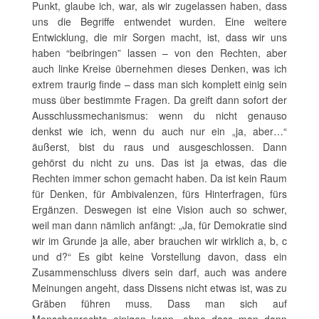
Punkt, glaube ich, war, als wir zugelassen haben, dass
uns die Begriffe entwendet wurden. Eine weitere
Entwicklung, die mir Sorgen macht, ist, dass wir uns
haben “beibringen” lassen – von den Rechten, aber
auch linke Kreise übernehmen dieses Denken, was ich
extrem traurig finde – dass man sich komplett einig sein
muss über bestimmte Fragen. Da greift dann sofort der
Ausschlussmechanismus: wenn du nicht genauso
denkst wie ich, wenn du auch nur ein „ja, aber…“
äußerst, bist du raus und ausgeschlossen. Dann
gehörst du nicht zu uns. Das ist ja etwas, das die
Rechten immer schon gemacht haben. Da ist kein Raum
für Denken, für Ambivalenzen, fürs Hinterfragen, fürs
Ergänzen. Deswegen ist eine Vision auch so schwer,
weil man dann nämlich anfängt: „Ja, für Demokratie sind
wir im Grunde ja alle, aber brauchen wir wirklich a, b, c
und d?“ Es gibt keine Vorstellung davon, dass ein
Zusammenschluss divers sein darf, auch was andere
Meinungen angeht, dass Dissens nicht etwas ist, was zu
Gräben führen muss. Dass man sich auf