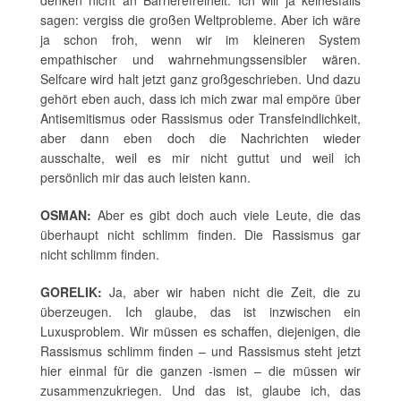
sagen: vergiss die großen Weltprobleme. Aber ich wäre
ja schon froh, wenn wir im kleineren System
empathischer und wahrnehmungssensibler wären.
Selfcare wird halt jetzt ganz großgeschrieben. Und dazu
gehört eben auch, dass ich mich zwar mal empöre über
Antisemitismus oder Rassismus oder Transfeindlichkeit,
aber dann eben doch die Nachrichten wieder
ausschalte, weil es mir nicht guttut und weil ich
persönlich mir das auch leisten kann.
OSMAN:
Aber es gibt doch auch viele Leute, die das
überhaupt nicht schlimm finden. Die Rassismus gar
nicht schlimm finden.
GORELIK:
Ja, aber wir haben nicht die Zeit, die zu
überzeugen. Ich glaube, das ist inzwischen ein
Luxusproblem. Wir müssen es schaffen, diejenigen, die
Rassismus schlimm finden – und Rassismus steht jetzt
hier einmal für die ganzen -ismen – die müssen wir
zusammenzukriegen. Und das ist, glaube ich, das