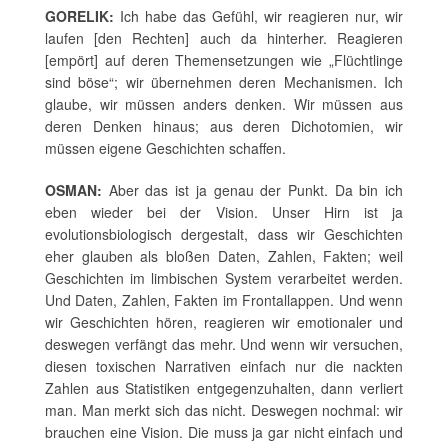
GORELIK:
Ich habe das Gefühl, wir reagieren nur, wir
laufen [den Rechten] auch da hinterher. Reagieren
[empört] auf deren Themensetzungen wie „Flüchtlinge
sind böse“; wir übernehmen deren Mechanismen. Ich
glaube, wir müssen anders denken. Wir müssen aus
deren Denken hinaus; aus deren Dichotomien, wir
müssen eigene Geschichten schaffen.
OSMAN:
Aber das ist ja genau der Punkt. Da bin ich
eben wieder bei der Vision. Unser Hirn ist ja
evolutionsbiologisch dergestalt, dass wir Geschichten
eher glauben als bloßen Daten, Zahlen, Fakten; weil
Geschichten im limbischen System verarbeitet werden.
Und Daten, Zahlen, Fakten im Frontallappen. Und wenn
wir Geschichten hören, reagieren wir emotionaler und
deswegen verfängt das mehr. Und wenn wir versuchen,
diesen toxischen Narrativen einfach nur die nackten
Zahlen aus Statistiken entgegenzuhalten, dann verliert
man. Man merkt sich das nicht. Deswegen nochmal: wir
brauchen eine Vision. Die muss ja gar nicht einfach und