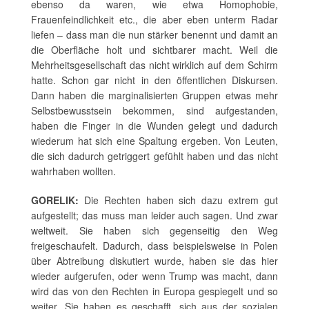
ebenso da waren, wie etwa Homophobie,
Frauenfeindlichkeit etc., die aber eben unterm Radar
liefen – dass man die nun stärker benennt und damit an
die Oberfläche holt und sichtbarer macht. Weil die
Mehrheitsgesellschaft das nicht wirklich auf dem Schirm
hatte. Schon gar nicht in den öffentlichen Diskursen.
Dann haben die marginalisierten Gruppen etwas mehr
Selbstbewusstsein bekommen, sind aufgestanden,
haben die Finger in die Wunden gelegt und dadurch
wiederum hat sich eine Spaltung ergeben. Von Leuten,
die sich dadurch getriggert gefühlt haben und das nicht
wahrhaben wollten.
GORELIK:
Die Rechten haben sich dazu extrem gut
aufgestellt; das muss man leider auch sagen. Und zwar
weltweit. Sie haben sich gegenseitig den Weg
freigeschaufelt. Dadurch, dass beispielsweise in Polen
über Abtreibung diskutiert wurde, haben sie das hier
wieder aufgerufen, oder wenn Trump was macht, dann
wird das von den Rechten in Europa gespiegelt und so
weiter. Sie haben es geschafft, sich aus der sozialen