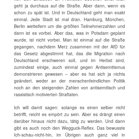
geht ja durchaus auf die Straße. Aber dann, wenn es
schon zu spät ist. Und in Deutschland geht man exakt
einmal. Jede Stadt ist mal dran. Hamburg, München,
Berlin wetteifern um die größten Teilnehmerzahlen und
dann ist es vorbei. Aber das, was in Potsdam geplant
wurde, ist nicht vorbei. Man ist einmal auf die Straße
gegangen, nachdem Merz zusammen mit der AfD für
das Gesetz abgestimmt hat, das die Migration nach
Deutschland erschweren soll, und im Herbst sind,
zumindest einige, auch einmal gegen Antisemitismus
demonstrieren gewesen – aber es hat sich ja nichts
geändert, weder an der menschenfeindlichen Politik
noch an den steigenden Zahlen von antisemitisch und
rassistisch motivierten Straftaten.
Ich will damit sagen: solange es einen selber nicht
betrifft, reicht es empört zu sein. Aber es drängt einen
darüber hinaus nicht dazu, tätig zu werden. Und dann
gibt es auch noch den Wegguck-Reflex. Das bewusste
Ich-schau-nicht-hin, im Übrigen auch ganz viel in