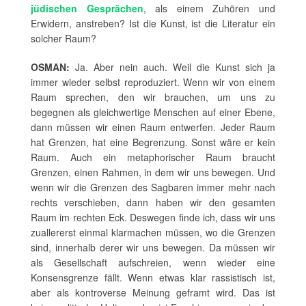
jüdischen Gesprächen
, als einem Zuhören und
Erwidern, anstreben? Ist die Kunst, ist die Literatur ein
solcher Raum?
OSMAN:
Ja. Aber nein auch. Weil die Kunst sich ja
immer wieder selbst reproduziert. Wenn wir von einem
Raum sprechen, den wir brauchen, um uns zu
begegnen als gleichwertige Menschen auf einer Ebene,
dann müssen wir einen Raum entwerfen. Jeder Raum
hat Grenzen, hat eine Begrenzung. Sonst wäre er kein
Raum. Auch ein metaphorischer Raum braucht
Grenzen, einen Rahmen, in dem wir uns bewegen. Und
wenn wir die Grenzen des Sagbaren immer mehr nach
rechts verschieben, dann haben wir den gesamten
Raum im rechten Eck. Deswegen finde ich, dass wir uns
zuallererst einmal klarmachen müssen, wo die Grenzen
sind, innerhalb derer wir uns bewegen. Da müssen wir
als Gesellschaft aufschreien, wenn wieder eine
Konsensgrenze fällt. Wenn etwas klar rassistisch ist,
aber als kontroverse Meinung geframt wird. Das ist