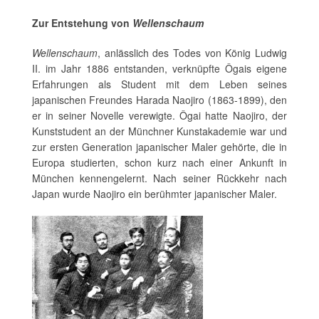
Zur Entstehung von
Wellenschaum
Wellenschaum
, anlässlich des Todes von König Ludwig
II. im Jahr 1886 entstanden, verknüpfte Ôgais eigene
Erfahrungen als Student mit dem Leben seines
japanischen Freundes Harada Naojiro (1863-1899), den
er in seiner Novelle verewigte. Ôgai hatte Naojiro, der
Kunststudent an der Münchner Kunstakademie war und
zur ersten Generation japanischer Maler gehörte, die in
Europa studierten, schon kurz nach einer Ankunft in
München kennengelernt. Nach seiner Rückkehr nach
Japan wurde Naojiro ein berühmter japanischer Maler.