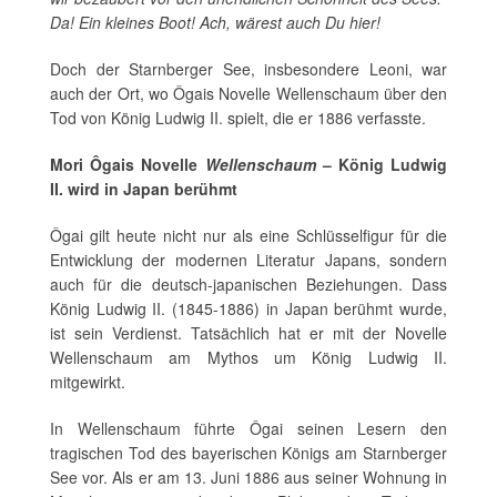
Da! Ein kleines Boot! Ach, wärest auch Du hier!
Doch der Starnberger See, insbesondere Leoni, war
auch der Ort, wo Ôgais Novelle Wellenschaum über den
Tod von König Ludwig II. spielt, die er 1886 verfasste.
Mori Ôgais Novelle
Wellenschaum
– König Ludwig
II. wird in Japan berühmt
Ôgai gilt heute nicht nur als eine Schlüsselfigur für die
Entwicklung der modernen Literatur Japans, sondern
auch für die deutsch-japanischen Beziehungen. Dass
König Ludwig II. (1845-1886) in Japan berühmt wurde,
ist sein Verdienst. Tatsächlich hat er mit der Novelle
Wellenschaum am Mythos um König Ludwig II.
mitgewirkt.
In Wellenschaum führte Ôgai seinen Lesern den
tragischen Tod des bayerischen Königs am Starnberger
See vor. Als er am 13. Juni 1886 aus seiner Wohnung in