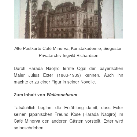
Alte Postkarte Café Minerva, Kunstakademie, Siegestor.
Privatarchiv Ingvild Richardsen
Durch Harada Naojiro lernte Ôgai den bayerischen
Maler Julius Exter (1863-1939) kennen. Auch ihn
machte er zu einer Figur in seiner Novelle.
Zum Inhalt von
Wellenschaum
Tatsächlich beginnt die Erzählung damit, dass Exter
seinen japanischen Freund Kose (Harada Naojiro) im
Café Minerva den anderen Gästen vorstellt. Exter wird
so beschrieben: