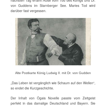
nächsten Tag erfährt Kose vom Tod des Königs und Dr.
von Guddens im Starnberger See. Maries Tod wird
darüber fast vergessen.
Alte Postkarte König Ludwig II. mit Dr. von Gudden
„Das Leben ist vergänglich wie Schaum auf den Wellen“,
so endet die Kurzgeschichte.
Der Inhalt von Ôgais Novelle passte vom Zeitgeist
perfekt in das damalige Deutschland und Bayern. Sie