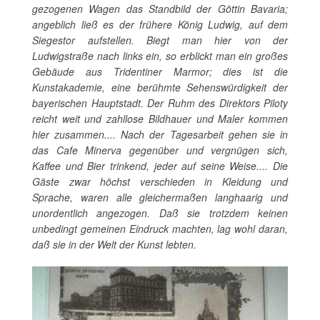
gezogenen Wagen das Standbild der Göttin Bavaria;
angeblich ließ es der frühere König Ludwig, auf dem
Siegestor aufstellen. Biegt man hier von der
Ludwigstraße nach links ein, so erblickt man ein großes
Gebäude aus Tridentiner Marmor; dies ist die
Kunstakademie, eine berühmte Sehenswürdigkeit der
bayerischen Hauptstadt. Der Ruhm des Direktors Piloty
reicht weit und zahllose Bildhauer und Maler kommen
hier zusammen.... Nach der Tagesarbeit gehen sie in
das Cafe Minerva gegenüber und vergnügen sich,
Kaffee und Bier trinkend, jeder auf seine Weise.... Die
Gäste zwar höchst verschieden in Kleidung und
Sprache, waren alle gleichermaßen langhaarig und
unordentlich angezogen. Daß sie trotzdem keinen
unbedingt gemeinen Eindruck machten, lag wohl daran,
daß sie in der Welt der Kunst lebten.