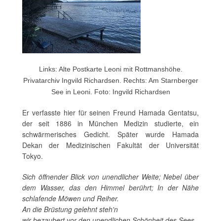
Links: Alte Postkarte Leoni mit Rottmanshöhe.
Privatarchiv Ingvild Richardsen. Rechts: Am Starnberger
See in Leoni. Foto: Ingvild Richardsen
Er verfasste hier für seinen Freund Hamada Gentatsu,
der seit 1886 in München Medizin studierte, ein
schwärmerisches Gedicht. Später wurde Hamada
Dekan der Medizinischen Fakultät der Universität
Tokyo.
Sich öffnender Blick von unendlicher Weite; Nebel über
dem Wasser, das den Himmel berührt; In der Nähe
schlafende Möwen und Reiher.
An die Brüstung gelehnt steh'n
wir bezaubert vor den unendlichen Schönheit des Sees.