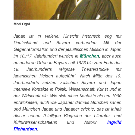
Mori Ôgai
Japan ist in vielerlei Hinsicht historisch eng mit
Deutschland und Bayern verbunden. Mit der
Gegenreformation und der jesuitischen Mission in Japan
im 16./17. Jahrhundert wurden in
München
, aber auch
an anderen Orten in Bayern seit 1623 bis zum Ende des
18. Jahrhunderts religiöse Theaterstücke mit
japanischen Helden aufgeführt. Nach Mitte des 19.
Jahrhunderts setzten zwischen Bayern und Japan
intensive Kontakte in Politik, Wissenschaft, Kunst und in
der Wirtschaft ein. Wie sich diese Kontakte bis um 1900
entwickelten, auch wie Japaner damals München sahen
und München Japan und Japaner erlebte, das ist Inhalt
dieser neuen 9-teiligen Blogreihe der Literatur- und
Kulturwissenschaftlerin und Autorin
Ingvild
Richardsen
.