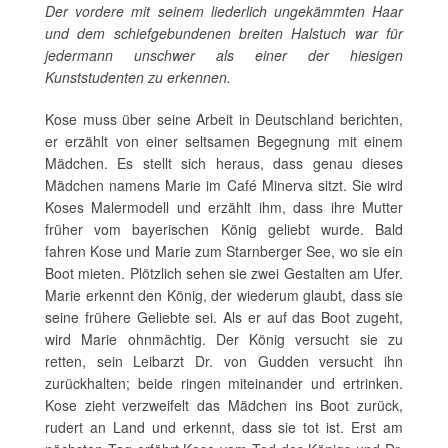
Der vordere mit seinem liederlich ungekämmten Haar
und dem schiefgebundenen breiten Halstuch war für
jedermann unschwer als einer der hiesigen
Kunststudenten zu erkennen.
Kose muss über seine Arbeit in Deutschland berichten,
er erzählt von einer seltsamen Begegnung mit einem
Mädchen. Es stellt sich heraus, dass genau dieses
Mädchen namens Marie im Café Minerva sitzt. Sie wird
Koses Malermodell und erzählt ihm, dass ihre Mutter
früher vom bayerischen König geliebt wurde. Bald
fahren Kose und Marie zum Starnberger See, wo sie ein
Boot mieten. Plötzlich sehen sie zwei Gestalten am Ufer.
Marie erkennt den König, der wiederum glaubt, dass sie
seine frühere Geliebte sei. Als er auf das Boot zugeht,
wird Marie ohnmächtig. Der König versucht sie zu
retten, sein Leibarzt Dr. von Gudden versucht ihn
zurückhalten; beide ringen miteinander und ertrinken.
Kose zieht verzweifelt das Mädchen ins Boot zurück,
rudert an Land und erkennt, dass sie tot ist. Erst am