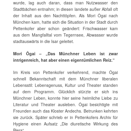
wurde, lag auch daran, dass man Nutzwasser den
Stadtbächen entnahm; in diesen landete außer Abfall oft
der Inhalt aus den Nachttöpfen. Als Mori Ôgai nach
München kam, hatte sich die Situation in der Stadt durch
Pettenkofer aber schon geändert: Frischwasser kam
aus dem Mangfalltal vom Tegernsee, Abwasser wurde
stadtauswärts in die Isar geleitet.
Mori Ôgai – „Das Münchner Leben ist zwar
intrigenreich, hat aber einen eigentümlichen Reiz.“
Im Kreis von Pettenkofer verkehrend, machte Ôgai
schnell Bekanntschaft mit dem Münchner liberalen
Lebensstil: Lebensgenuss, Kultur und Theater standen
auf dem Programm. Glücklich stürzte er sich ins
Münchner Leben, konnte hier seine heimliche Liebe zu
Literatur und Theater ausleben. Ôgai besichtigte mit
Freunden auch das Kloster Andechs. Betrunken kehrten
sie zurück. Später schrieb er in Pettenkofers Archiv für
Hygiene einen Aufsatz „Die diuretische Wirkung des
Biers“.