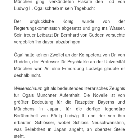
München ging, verkündeten Plakate den Tod von
Ludwig II. Ôgai schrieb in sein Tagebuch:
Der unglückliche König wurde von der
Regierungskommission abgesetzt und ging ins Wasser.
Sein treuer Leibarzt Dr. Bernhard von Gudden versuchte
vergeblich ihn davon abzubringen.
Ôgai hatte keinen Zweifel an der Kompetenz von Dr. von
Gudden, der Professor für Psychiatrie an der Universität
München war. An eine Ermordung Ludwigs glaubte er
deshalb nicht.
Wellenschaum
gilt als bedeutendes literarisches Zeugnis
für Ôgais Münchner Aufenthalt. Die Novelle ist von
größter Bedeutung für die Rezeption Bayerns und
Münchens in Japan, für die dortige legendäre
Berühmtheit von König Ludwig II. und der von ihm
erbauten Schlösser, wobei Schloss Neuschwanstein,
was Beliebtheit in Japan angeht, an oberster Stelle
steht.