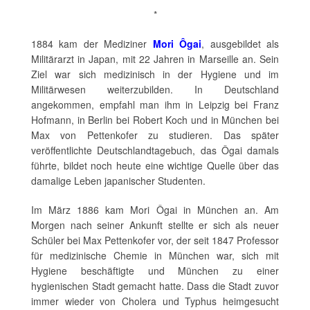
*
1884 kam der Mediziner
Mori Ôgai
, ausgebildet als
Militärarzt in Japan, mit 22 Jahren in Marseille an. Sein
Ziel war sich medizinisch in der Hygiene und im
Militärwesen weiterzubilden. In Deutschland
angekommen, empfahl man ihm in Leipzig bei Franz
Hofmann, in Berlin bei Robert Koch und in München bei
Max von Pettenkofer zu studieren. Das später
veröffentlichte Deutschlandtagebuch, das Ôgai damals
führte, bildet noch heute eine wichtige Quelle über das
damalige Leben japanischer Studenten.
Im März 1886 kam Mori Ôgai in München an. Am
Morgen nach seiner Ankunft stellte er sich als neuer
Schüler bei Max Pettenkofer vor, der seit 1847 Professor
für medizinische Chemie in München war, sich mit
Hygiene beschäftigte und München zu einer
hygienischen Stadt gemacht hatte. Dass die Stadt zuvor
immer wieder von Cholera und Typhus heimgesucht