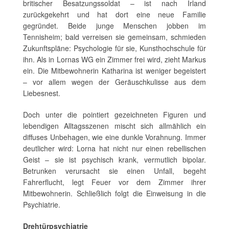
britischer Besatzungssoldat – ist nach Irland
zurückgekehrt und hat dort eine neue Familie
gegründet. Beide junge Menschen jobben im
Tennisheim; bald verreisen sie gemeinsam, schmieden
Zukunftspläne: Psychologie für sie, Kunsthochschule für
ihn. Als in Lornas WG ein Zimmer frei wird, zieht Markus
ein. Die Mitbewohnerin Katharina ist weniger begeistert
– vor allem wegen der Geräuschkulisse aus dem
Liebesnest.
Doch unter die pointiert gezeichneten Figuren und
lebendigen Alltagsszenen mischt sich allmählich ein
diffuses Unbehagen, wie eine dunkle Vorahnung. Immer
deutlicher wird: Lorna hat nicht nur einen rebellischen
Geist – sie ist psychisch krank, vermutlich bipolar.
Betrunken verursacht sie einen Unfall, begeht
Fahrerflucht, legt Feuer vor dem Zimmer ihrer
Mitbewohnerin. Schließlich folgt die Einweisung in die
Psychiatrie.
Drehtürpsychiatrie