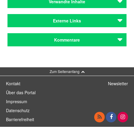
Verwandte Inhalte
Autoren
Externe Links
Maar, Paul
Autoren
Verlagswebsite
Kommentare
Maar, Paul
Kommentar schreiben
Zum Seitenanfang
Kontakt
Newsletter
Über das Portal
Impressum
Datenschutz
Barrierefreiheit