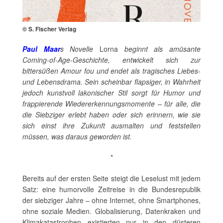
© S. Fischer Verlag
Paul Maar
s Novelle
Lorna
beginnt als amüsante
Coming-of-Age-Geschichte, entwickelt sich zur
bittersüßen Amour fou und endet als tragisches Liebes-
und Lebensdrama. Sein scheinbar flapsiger, in Wahrheit
jedoch kunstvoll lakonischer Stil sorgt für Humor und
frappierende Wiedererkennungsmomente – für alle, die
die Siebziger erlebt haben oder sich erinnern, wie sie
sich einst ihre Zukunft ausmalten und feststellen
müssen, was daraus geworden ist.
*
Bereits auf der ersten Seite steigt die Leselust mit jedem
Satz: eine humorvolle Zeitreise in die Bundesrepublik
der siebziger Jahre – ohne Internet, ohne Smartphones,
ohne soziale Medien. Globalisierung, Datenkraken und
Klimakatastrophen existierten nur in den düsteren