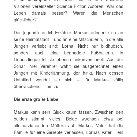
Visionen vereinzelter Science-Fiction-Autoren. War das
Leben damals besser? Waren die Menschen
glücklicher?
Der jugendliche Ich-Erzähler Markus erinnert sich an
seine Heimatstadt – und an eine Mitschülerin, in die alle
Jungen verliebt sind: Lorna. Nicht nur bildhübsch,
sondern auch eine begnadete Fußballerin. In
Liebesdingen ist sie ebenso unkonventionell: Aus der
Schar ihrer Verehrer wählt sie ausgerechnet einen
Jungen mit Kinderlähmung, der hinkt. Nach dessen
Unfalltod wendet sie sich – für Markus völlig
überraschend – ihm zu.
Die erste große Liebe
Markus kann sein Glück kaum fassen. Zwischen den
beiden stimmt vieles: Beide wuchsen etwa bei
alleinerziehenden Müttern auf. Markus’ Vater hat die
Familie für eine Geliebte verlassen, Lornas Vater – ein