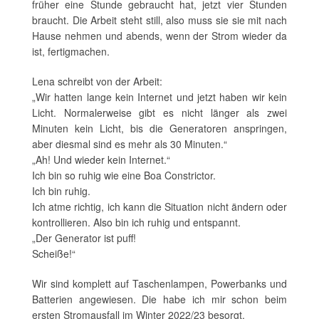
früher eine Stunde gebraucht hat, jetzt vier Stunden
braucht. Die Arbeit steht still, also muss sie sie mit nach
Hause nehmen und abends, wenn der Strom wieder da
ist, fertigmachen.
Lena schreibt von der Arbeit:
„Wir hatten lange kein Internet und jetzt haben wir kein
Licht. Normalerweise gibt es nicht länger als zwei
Minuten kein Licht, bis die Generatoren anspringen,
aber diesmal sind es mehr als 30 Minuten.“
„Ah! Und wieder kein Internet.“
Ich bin so ruhig wie eine Boa Constrictor.
Ich bin ruhig.
Ich atme richtig, ich kann die Situation nicht ändern oder
kontrollieren. Also bin ich ruhig und entspannt.
„Der Generator ist puff!
Scheiße!“
Wir sind komplett auf Taschenlampen, Powerbanks und
Batterien angewiesen. Die habe ich mir schon beim
ersten Stromausfall im Winter 2022/23 besorgt.