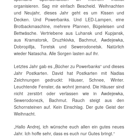
organisieren. Sag mir einfach Bescheid. Weihnachten
und Neujahr, dieses Jahr geht es um Kissen und
Decken. Und Powerbanks. Und LED-Lampen, eine
Brotbackmaschine, mehrere Pfannen, Bügeleisen und
Bettwäsche. Vertriebene aus Luhansk und Kupjansk,
aus Kramatorsk, Druzhkivka, Bachmut, Awdejewka,
Dobropillja, Toretsk und Sewerodonetsk. Natürlich
wieder Natascha. Alle Sorgen lasten auf ihr.
Letztes Jahr gab es „Bücher zu Powerbanks“ und dieses
Jahr Postkarten. David hat Postkarten mit Nadias
Zeichnungen gedruckt: Häuser, Schnee, Winter.
Leuchtende Fenster, da wohnt jemand. Die Häuser sind
nicht zerstört oder verlassen wie in Awdejewka,
Sewerodonezk, Bachmut. Rauch steigt aus den
Schornsteinen auf. Kein Einschlag. Der gute Geist der
Weihnacht.
„Hallo Andrej, ich wünsche euch allen ein gutes neues
Jahr. Ich hoffe sehr, dass es euch nur Gutes bringt.“