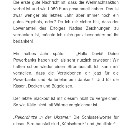
Die erste gute Nachricht ist, dass die Weihnachtsaktion
vorbei ist und wir 1.050 Euro gesammelt haben. Das ist
zwar weniger als letztes Jahr, aber immer noch ein
gutes Ergebnis, oder? Da ich mir sicher bin, dass der
Löwenanteil des Erfolges Nadias Zeichnungen zu
verdanken ist, möchte ich mich ganz besonders bei ihr
bedanken!
Ein halbes Jahr später – „Hallo David! Deine
Powerbanks haben sich als sehr nützlich erwiesen: Wir
hatten schon wieder einen Stromausfall. Ich kann mir
vorstellen, dass die Vertriebenen dir jetzt für die
Powerbanks und Batterielampen danken!“ Und für die
Kissen, Decken und Bügeleisen.
Der letzte Blackout ist mit diesem nicht zu vergleichen.
So wie Kälte nicht mit Wärme vergleichbar ist.
„Rekordhitze in der Ukraine:“
Die Schlüsselwörter für
diesen Stromausfall sind „Kühlschrank“ und „Ventilator“.