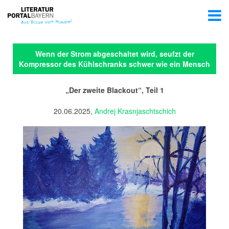
Wenn der Strom abgeschaltet wird, seufzt der
Kompressor des Kühlschranks schwer wie ein Mensch
„Der zweite Blackout“, Teil 1
20.06.2025,
Andrej Krasnjaschtschich