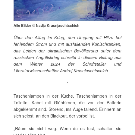
Alle Bilder © Nadja Krasnjaschtschich
Über den Alltag im Krieg, den Umgang mit Hitze bei
fehlendem Strom und mit ausfallenden Kühlschränken,
das Leiden der ukrainischen Bevölkerung unter dem
russischen Angriffskrieg schreibt in diesem Beitrag aus
dem Winter 2024 der Schriftsteller und
Literaturwissenschaftler Andrej Krasnjaschtschich.
*
Taschenlampen in der Küche, Taschenlampen in der
Toilette. Kabel mit Glühbirnen, die von der Batterie
abgeklemmt sind. Störend, ins Auge fallend. Erinnern an
sich selbst, an den Blackout, der vorbei ist.
„Räum sie nicht weg. Wenn du es tust, schalten sie
wieder alles ab.“