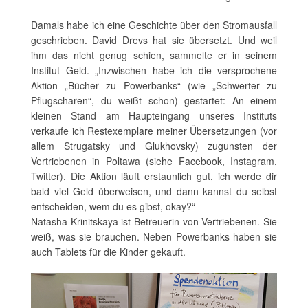
Damals habe ich eine Geschichte über den Stromausfall
geschrieben. David Drevs hat sie übersetzt. Und weil
ihm das nicht genug schien, sammelte er in seinem
Institut Geld. „Inzwischen habe ich die versprochene
Aktion „Bücher zu Powerbanks“ (wie „Schwerter zu
Pflugscharen“, du weißt schon) gestartet: An einem
kleinen Stand am Haupteingang unseres Instituts
verkaufe ich Restexemplare meiner Übersetzungen (vor
allem Strugatsky und Glukhovsky) zugunsten der
Vertriebenen in Poltawa (siehe Facebook, Instagram,
Twitter). Die Aktion läuft erstaunlich gut, ich werde dir
bald viel Geld überweisen, und dann kannst du selbst
entscheiden, wem du es gibst, okay?“
Natasha Krinitskaya ist Betreuerin von Vertriebenen. Sie
weiß, was sie brauchen. Neben Powerbanks haben sie
auch Tablets für die Kinder gekauft.