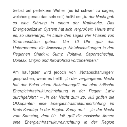
Selbst bei perfektem Wetter (es ist schwer zu sagen,
welches genau das sein soll) heißt es:
„In der Nacht gab
es eine Störung in einem der Kraftwerke. Das
Energiedefizit im System hat sich vergrößert. Heute wird
es, so Ukrenergo, im Laufe des Tages vier Phasen von
Stromausfällen geben. Um 10 Uhr gab das
Unternehmen die Anweisung, Notabschaltungen in den
Regionen Charkiw, Sumy, Poltawa, Saporischschja,
Donezk, Dnipro und Kirowohrad vorzunehmen.“
Am häufigsten wird jedoch von „Notabschaltungen“
gesprochen, wenn es heißt:
„In der vergangenen Nacht
hat der Feind einen Raketenangriff auf eine kritische
Energieinfrastruktureinrichtung in der Region Lwiw
durchgeführt.“ – „In der Nacht zum 20. Juli griffen die
Okkupanten eine Energieinfrastruktureinrichtung im
Kreis Konotop in der Region Sumy an.“ – „In der Nacht
zum Samstag, dem 20. Juli, griff die russische Armee
eine Energieinfrastruktureinrichtung in der Region