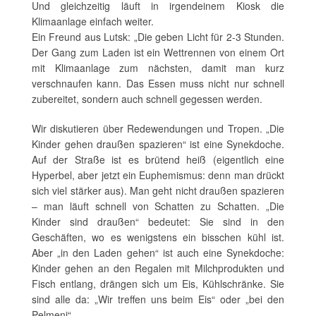
Und gleichzeitig läuft in irgendeinem Kiosk die
Klimaanlage einfach weiter.
Ein Freund aus Lutsk: „Die geben Licht für 2-3 Stunden.
Der Gang zum Laden ist ein Wettrennen von einem Ort
mit Klimaanlage zum nächsten, damit man kurz
verschnaufen kann. Das Essen muss nicht nur schnell
zubereitet, sondern auch schnell gegessen werden.
Wir diskutieren über Redewendungen und Tropen. „Die
Kinder gehen draußen spazieren“ ist eine Synekdoche.
Auf der Straße ist es brütend heiß (eigentlich eine
Hyperbel, aber jetzt ein Euphemismus: denn man drückt
sich viel stärker aus). Man geht nicht draußen spazieren
– man läuft schnell von Schatten zu Schatten. „Die
Kinder sind draußen“ bedeutet: Sie sind in den
Geschäften, wo es wenigstens ein bisschen kühl ist.
Aber „in den Laden gehen“ ist auch eine Synekdoche:
Kinder gehen an den Regalen mit Milchprodukten und
Fisch entlang, drängen sich um Eis, Kühlschränke. Sie
sind alle da: „Wir treffen uns beim Eis“ oder „bei den
Pelmeni“.