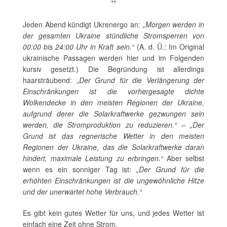
**
Jeden Abend kündigt Ukrenergo an:
„Morgen werden in
der gesamten Ukraine stündliche Stromsperren von
00:00 bis 24:00 Uhr in Kraft sein.“
(A. d. Ü.: Im Original
ukrainische Passagen werden hier und im Folgenden
kursiv gesetzt.) Die Begründung ist allerdings
haarsträubend: „
Der Grund für die Verlängerung der
Einschränkungen ist die vorhergesagte dichte
Wolkendecke in den meisten Regionen der Ukraine,
aufgrund derer die Solarkraftwerke gezwungen sein
werden, die Stromproduktion zu reduzieren.“ – „Der
Grund ist das regnerische Wetter in den meisten
Regionen der Ukraine, das die Solarkraftwerke daran
hindert, maximale Leistung zu erbringen.“
Aber selbst
wenn es ein sonniger Tag ist:
„Der Grund für die
erhöhten Einschränkungen ist die ungewöhnliche Hitze
und der unerwartet hohe Verbrauch.“
Es gibt kein gutes Wetter für uns, und jedes Wetter ist
einfach eine Zeit ohne Strom.