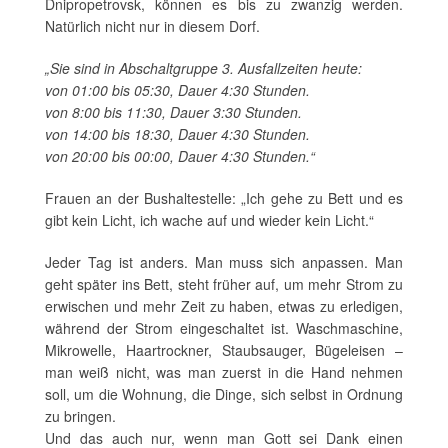
Dnipropetrovsk, können es bis zu zwanzig werden.
Natürlich nicht nur in diesem Dorf.
„Sie sind in Abschaltgruppe 3. Ausfallzeiten heute:
von 01:00 bis 05:30, Dauer 4:30 Stunden.
von 8:00 bis 11:30, Dauer 3:30 Stunden.
von 14:00 bis 18:30, Dauer 4:30 Stunden.
von 20:00 bis 00:00, Dauer 4:30 Stunden.“
Frauen an der Bushaltestelle: „Ich gehe zu Bett und es
gibt kein Licht, ich wache auf und wieder kein Licht.“
Jeder Tag ist anders. Man muss sich anpassen. Man
geht später ins Bett, steht früher auf, um mehr Strom zu
erwischen und mehr Zeit zu haben, etwas zu erledigen,
während der Strom eingeschaltet ist. Waschmaschine,
Mikrowelle, Haartrockner, Staubsauger, Bügeleisen –
man weiß nicht, was man zuerst in die Hand nehmen
soll, um die Wohnung, die Dinge, sich selbst in Ordnung
zu bringen.
Und das auch nur, wenn man Gott sei Dank einen