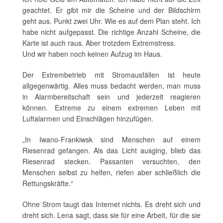
geachtet. Er gibt mir die Scheine und der Bildschirm
geht aus. Punkt zwei Uhr. Wie es auf dem Plan steht. Ich
habe nicht aufgepasst. Die richtige Anzahl Scheine, die
Karte ist auch raus. Aber trotzdem Extremstress.
Und wir haben noch keinen Aufzug im Haus.
Der Extrembetrieb mit Stromausfällen ist heute
allgegenwärtig. Alles muss bedacht werden, man muss
in Alarmbereitschaft sein und jederzeit reagieren
können. Extreme zu einem extremen Leben mit
Luftalarmen und Einschlägen hinzufügen.
„In Iwano-Frankiwsk sind Menschen auf einem
Riesenrad gefangen. Als das Licht ausging, blieb das
Riesenrad stecken. Passanten versuchten, den
Menschen selbst zu helfen, riefen aber schließlich die
Rettungskräfte.“
Ohne Strom taugt das Internet nichts. Es dreht sich und
dreht sich. Lena sagt, dass sie für eine Arbeit, für die sie