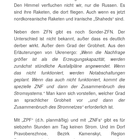
Den Himmel verfluchen nicht wir, nur die Russen. Es
sind ihre Raketen, die dort fliegen. Auch wenn es jetzt
nordkoreanische Raketen und iranische „Shaheds“ sind.
Neben dem ZFN gibt es noch Sonder-ZFN. Der
Unterschied ist nicht bekannt, außer dass es deutlich
derber wirkt. Außer dem Grad der Grobheit. Aus den
Erläuterungen von Ukrenergo:
„Wenn die Nachfrage
größer ist als die Erzeugungskapazität, werden
zunächst stündliche Ausfallpläne angewendet. Wenn
das nicht funktioniert, werden Notabschaltungen
geplant. Wenn das auch nicht funktioniert, kommt die
spezielle ZNF und dann der Zusammenbruch des
Stromsystems.“
Man kann sich vorstellen, welcher Grad
an sprachlicher Grobheit vor
„und dann der
Zusammenbruch des Stromnetzes“
erforderlich ist.
Mit „ZPF“ (d.h. planmäßig) und mit „ZNFs“ gibt es für
siebzehn Stunden am Tag keinen Strom. Und im Dorf
Pravoberezhnoe, Bezirk Kamenskyi, Region