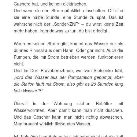
Gasherd hat, und keinen elektrischen.
Und wenn sie den Strom pünktlich einschalten. Oft sind
sie eine halbe Stunde, eine Stunde zu spät. Das ist
wahrscheinlich der „Sonder-ZNF“ – du wirst keine Zeit
mehr haben, irgendetwas zu tun, du bist erledigt.
Wenn es keinen Strom gibt, kommt das Wasser nur als
dünnes Rinnsal aus dem Hahn. Oder gar nicht. Auch die
Pumpen, die mit Strom betrieben werden, funktionieren
nicht.
Und im Dorf Pravoberezhnoe, wo Ivan Stetsenko lebt,
„wird das Wasser aus der Pumpstation gepumpt, aber
die Station läuft mit Strom, also gibt es 20 Stunden lang
kein Wasser!!!“
Überall in der Wohnung stehen Behälter mit
Wasservorräten. Aber damit kann man nicht duschen.
Und das Geschirr kann man nicht richtig abwaschen.
Man braucht wirklich fließendes Wasser.
Ich hole Geld am Automaten. Ich habe nicht auf die Zeit