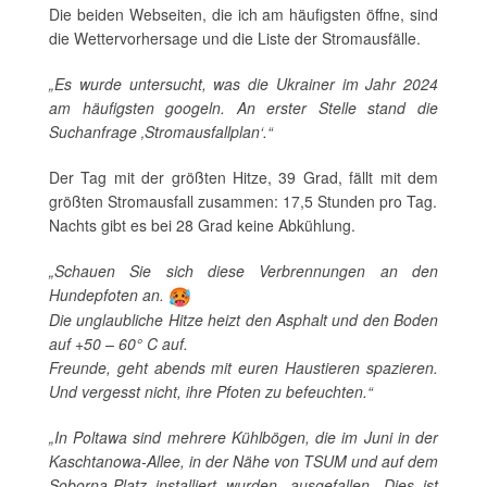
Die beiden Webseiten, die ich am häufigsten öffne, sind
die Wettervorhersage und die Liste der Stromausfälle.
„Es wurde untersucht, was die Ukrainer im Jahr 2024
am häufigsten googeln. An erster Stelle stand die
Suchanfrage ‚Stromausfallplan‘.“
Der Tag mit der größten Hitze, 39 Grad, fällt mit dem
größten Stromausfall zusammen: 17,5 Stunden pro Tag.
Nachts gibt es bei 28 Grad keine Abkühlung.
„Schauen Sie sich diese Verbrennungen an den
Hundepfoten an.
Die unglaubliche Hitze heizt den Asphalt und den Boden
auf +50 – 60° C auf.
Freunde, geht abends mit euren Haustieren spazieren.
Und vergesst nicht, ihre Pfoten zu befeuchten.“
„In Poltawa sind mehrere Kühlbögen, die im Juni in der
Kaschtanowa-Allee, in der Nähe von TSUM und auf dem
Soborna-Platz installiert wurden, ausgefallen. Dies ist