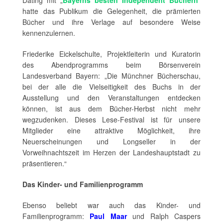
Dating mit „
Bayerns besten Independent Büchern
"
hatte das Publikum die Gelegenheit, die prämierten
Bücher und ihre Verlage auf besondere Weise
kennenzulernen.
Friederike Eickelschulte, Projektleiterin und Kuratorin
des Abendprogramms beim Börsenverein
Landesverband Bayern: „Die Münchner Bücherschau,
bei der alle die Vielseitigkeit des Buchs in der
Ausstellung und den Veranstaltungen entdecken
können, ist aus dem Bücher-Herbst nicht mehr
wegzudenken. Dieses Lese-Festival ist für unsere
Mitglieder eine attraktive Möglichkeit, ihre
Neuerscheinungen und Longseller in der
Vorweihnachtszeit im Herzen der Landeshauptstadt zu
präsentieren.“
Das Kinder- und Familienprogramm
Ebenso beliebt war auch das Kinder- und
Familienprogramm:
Paul Maar
und Ralph Caspers