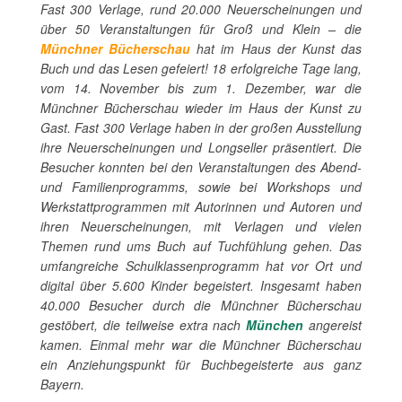
Fast 300 Verlage, rund 20.000 Neuerscheinungen und
über 50 Veranstaltungen für Groß und Klein – die
Münchner Bücherschau
hat im Haus der Kunst das
Buch und das Lesen gefeiert! 18 erfolgreiche Tage lang,
vom 14. November bis zum 1. Dezember, war die
Münchner Bücherschau wieder im Haus der Kunst zu
Gast. Fast 300 Verlage haben in der großen Ausstellung
ihre Neuerscheinungen und Longseller präsentiert. Die
Besucher konnten bei den Veranstaltungen des Abend-
und Familienprogramms, sowie bei Workshops und
Werkstattprogrammen mit Autorinnen und Autoren und
ihren Neuerscheinungen, mit Verlagen und vielen
Themen rund ums Buch auf Tuchfühlung gehen. Das
umfangreiche Schulklassenprogramm hat vor Ort und
digital über 5.600 Kinder begeistert. Insgesamt haben
40.000 Besucher durch die Münchner Bücherschau
gestöbert, die teilweise extra nach
München
angereist
kamen. Einmal mehr war die Münchner Bücherschau
ein Anziehungspunkt für Buchbegeisterte aus ganz
Bayern.