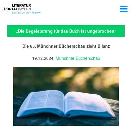
„Die Begeisterung für das Buch ist ungebrochen“
Die 65. Münchner Bücherschau zieht Bilanz
19.12.2024,
Münchner Bücherschau