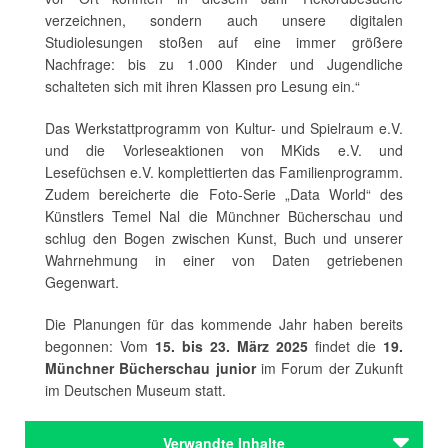
verzeichnen, sondern auch unsere digitalen
Studiolesungen stoßen auf eine immer größere
Nachfrage: bis zu 1.000 Kinder und Jugendliche
schalteten sich mit ihren Klassen pro Lesung ein.“
Das Werkstattprogramm von Kultur- und Spielraum e.V.
und die Vorleseaktionen von MKids e.V. und
Lesefüchsen e.V. komplettierten das Familienprogramm.
Zudem bereicherte die Foto-Serie „Data World“ des
Künstlers Temel Nal die Münchner Bücherschau und
schlug den Bogen zwischen Kunst, Buch und unserer
Wahrnehmung in einer von Daten getriebenen
Gegenwart.
Die Planungen für das kommende Jahr haben bereits
begonnen: Vom
15. bis 23. März 2025
findet die
19.
Münchner Bücherschau junior
im Forum der Zukunft
im Deutschen Museum statt.
Verwandte Inhalte