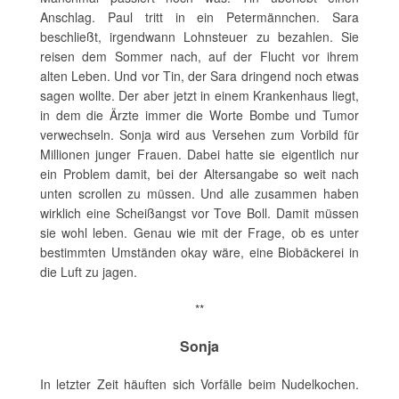
Anschlag. Paul tritt in ein Petermännchen. Sara
beschließt, irgendwann Lohnsteuer zu bezahlen. Sie
reisen dem Sommer nach, auf der Flucht vor ihrem
alten Leben. Und vor Tin, der Sara dringend noch etwas
sagen wollte. Der aber jetzt in einem Krankenhaus liegt,
in dem die Ärzte immer die Worte Bombe und Tumor
verwechseln. Sonja wird aus Versehen zum Vorbild für
Millionen junger Frauen. Dabei hatte sie eigentlich nur
ein Problem damit, bei der Altersangabe so weit nach
unten scrollen zu müssen. Und alle zusammen haben
wirklich eine Scheißangst vor Tove Boll. Damit müssen
sie wohl leben. Genau wie mit der Frage, ob es unter
bestimmten Umständen okay wäre, eine Biobäckerei in
die Luft zu jagen.
**
Sonja
In letzter Zeit häuften sich Vorfälle beim Nudelkochen.