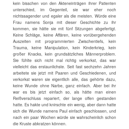
kein bisschen von den Akteneinträgen ihrer Patienten
unterschied, im Gegenteil, sie war eher noch
nichtssagender und egaler als die meisten. Würde eine
Frau namens Sonja mit dieser Geschichte zu ihr
kommen, sie hätte sie mit fünf Sitzungen abgefertigt.
Keine Schläge, keine Affären, keine vorübergehenden
Auszeiten mit programmierten Zwischentiefs, kein
Trauma, keine Manipulation, kein Kinderkrieg, kein
großer Knacks, kein grundsätzliches Männerproblem.
Sie fühlte sich nicht mal richtig verkorkst, das war
vielleicht das erstaunlichste. Seit fast sechzehn Jahren
arbeitete sie jetzt mit Paaren und Geschiedenen, und
verkorkst waren sie eigentlich alle, das gehörte dazu,
keine Wunde ohne Narbe, ganz einfach. Aber bei ihr
war es bis jetzt einfach so, als hätte man einen
Reißverschluss repariert, der lange offen gestanden
hatte. Es hakte und knirschte ein wenig, aber dann hatte
sich die Wunde namens Paul einfach geschlossen, und
nach ein paar Wochen würde sie wahrscheinlich schon
die Kruste abkratzen können.