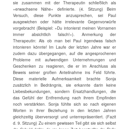
sie zusammen mit der Therapeutin schließlich als
»erwachsene Nähe« definierte. (4. Sitzung) Beim
Versuch, diese Punkte anzusprechen, sei Paul
ausgewichen oder hätte irrelevante Gegenvorwürfe
vorgebracht (Beispiel: »Du intonierst meinen Vornamen
immer absichtlich falsch!«). Anmerkung der
Therapeutin: Als ob man bei Paul irgendwas falsch
intonieren könnte! Im Laufe der letzten Jahre war er
zudem dazu übergegangen, auf die angesprochenen
Probleme mit aufwendigen Unternehmungen und
Geschenken zu reagieren, die er im Anschluss als
Beweis seiner großen Anteilnahme ins Feld führte.
Diese materielle Aufmerksamkeit brachte Sonja
zusätzlich in Bedrängnis, sie erkannte darin keine
Liebesbekundungen, sondern Ersatzhandlungen, die
das Gefühl der Entfremdung nach ihrem Empfinden
noch verstärkten. Sonja fühlte sich so nach eigenen
Worten in ihrer Beziehung in den letzten Jahren
gleichzeitig überversorgt und unterrepräsentiert. (Fazit
d. 9. Sitzung) Zu einem gewissen Teil gibt sie sich selbst