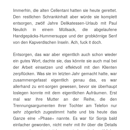
Immerhin, die alten Cellentani hatten sie heute gerettet.
Den restlichen Schrankinhalt aber würde sie komplett
entsorgen, zwölf Jahre Delikatessen-Urlaub mit Paul
Neulich in einem Müllsack, die abgelaufene
Handgepäcks-Hummersuppe und der grobkörnige Senf
von den Kapverdischen Inseln. Ach, fuck it doch.
Entsorgen, das war aber eigentlich auch schon wieder
ein gutes Wort, dachte sie, das könnte sie auch mal bei
der Arbeit einsetzen und effektvoll mit den Klienten
zerpflücken. Was sie im letzten Jahr gemacht hatte, war
zusammengefasst eigentlich genau das, es war
allerhand zu ent-sorgen gewesen, bevor sie überhaupt
loslegen konnte mit dem eigentlichen Aufräumen. Erst
mal war ihre Mutter an der Reihe, die den
Trennungsargumenten ihrer Tochter am Telefon nur
sehr zögerlich zugestimmt hatte und bis heute das
Ganze eine »Phase« nannte. Es war für Sonja bald
einfacher geworden, nicht mehr mit ihr über die Details