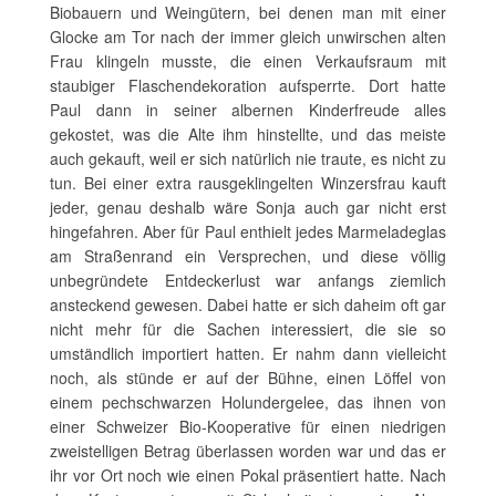
Biobauern und Weingütern, bei denen man mit einer
Glocke am Tor nach der immer gleich unwirschen alten
Frau klingeln musste, die einen Verkaufsraum mit
staubiger Flaschendekoration aufsperrte. Dort hatte
Paul dann in seiner albernen Kinderfreude alles
gekostet, was die Alte ihm hinstellte, und das meiste
auch gekauft, weil er sich natürlich nie traute, es nicht zu
tun. Bei einer extra rausgeklingelten Winzersfrau kauft
jeder, genau deshalb wäre Sonja auch gar nicht erst
hingefahren. Aber für Paul enthielt jedes Marmeladeglas
am Straßenrand ein Versprechen, und diese völlig
unbegründete Entdeckerlust war anfangs ziemlich
ansteckend gewesen. Dabei hatte er sich daheim oft gar
nicht mehr für die Sachen interessiert, die sie so
umständlich importiert hatten. Er nahm dann vielleicht
noch, als stünde er auf der Bühne, einen Löffel von
einem pechschwarzen Holundergelee, das ihnen von
einer Schweizer Bio-Kooperative für einen niedrigen
zweistelligen Betrag überlassen worden war und das er
ihr vor Ort noch wie einen Pokal präsentiert hatte. Nach