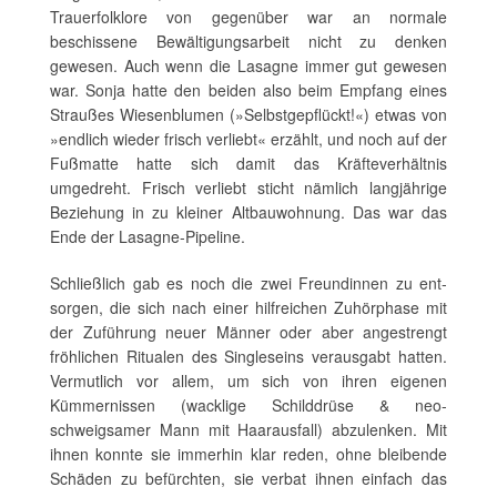
Trauerfolklore von gegenüber war an normale
beschissene Bewältigungsarbeit nicht zu denken
gewesen. Auch wenn die Lasagne immer gut gewesen
war. Sonja hatte den beiden also beim Empfang eines
Straußes Wiesenblumen (»Selbstgepflückt!«) etwas von
»endlich wieder frisch verliebt« erzählt, und noch auf der
Fußmatte hatte sich damit das Kräfteverhältnis
umgedreht. Frisch verliebt sticht nämlich langjährige
Beziehung in zu kleiner Altbauwohnung. Das war das
Ende der Lasagne-Pipeline.
Schließlich gab es noch die zwei Freundinnen zu ent-
sorgen, die sich nach einer hilfreichen Zuhörphase mit
der Zuführung neuer Männer oder aber angestrengt
fröhlichen Ritualen des Singleseins verausgabt hatten.
Vermutlich vor allem, um sich von ihren eigenen
Kümmernissen (wacklige Schilddrüse & neo-
schweigsamer Mann mit Haarausfall) abzulenken. Mit
ihnen konnte sie immerhin klar reden, ohne bleibende
Schäden zu befürchten, sie verbat ihnen einfach das