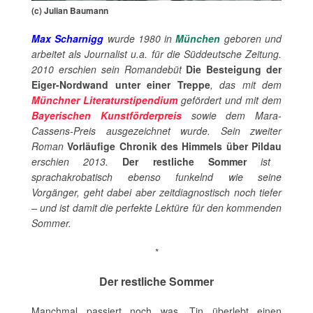
(c) Julian Baumann
Max Scharnigg
wurde 1980 in
München
geboren und
arbeitet als Journalist u.a. für die Süddeutsche Zeitung.
2010 erschien sein Romandebüt
Die Besteigung der
Eiger-Nordwand unter einer Treppe
, das mit dem
Münchner Literaturstipendium
gefördert und mit dem
Bayerischen Kunstförderpreis
sowie dem Mara-
Cassens-Preis ausgezeichnet wurde. Sein zweiter
Roman
Vorläufige Chronik des Himmels über Pildau
erschien 2013.
Der restliche Sommer
ist
sprachakrobatisch ebenso funkelnd wie seine
Vorgänger, geht dabei aber zeitdiagnostisch noch tiefer
– und ist damit die perfekte Lektüre für den kommenden
Sommer.
*
Der restliche Sommer
Manchmal passiert noch was. Tin überlebt einen