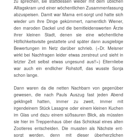
zu sprechen, sie stattdessen wieder mit dem üblichen
Alltagskram und einer wöchentlichen Zusammenfassung
abzuspeisen. Damit war Mama ent-sorgt und hatte sich
wieder um ihre Dinge gekümmert, namentlich Wiener,
den maroden Dackel und die bemitleidenswerten Ärzte
ihrer kleinen Stadt, denen sie eine wöchentliche
Höflichkeitsvisite gestattete und später dann ausgiebige
Bewertungen im Netz darüber schrieb. (»Dr. Meisner
wirkt bei Nachfragen leider etwas zerstreut und sieht in
letzter Zeit selbst etwas ungesund aus!!«) Elternliebe
war auch ein endlicher Rohstoff, das wusste Sonja
schon lange.
Dann waren da die netten Nachbarn von gegenüber
gewesen, die nach Pauls Auszug fast jeden Abend
geklingelt hatten, immer zu zweit, immer mit
irgendeinem Stück Lasagne oder einem kleinen Kuchen
im Glas und dazu einem süßsauren Blick, als müssten
sie hier im Treppenhaus über das Schicksal eines alten
Zootieres entscheiden. Die mussten als Nächste ent-
sorgt werden, denn mit dieser überherzlichen