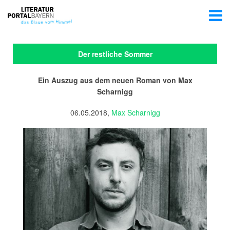
Der restliche Sommer
Ein Auszug aus dem neuen Roman von Max
Scharnigg
06.05.2018,
Max Scharnigg