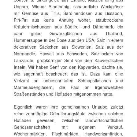
Ungarn, Wiener Stadthonig, schauerliche Weckgläser
mit Gemüse aus Tiflis, Sardinendosen aus Lissabon,
Piri-Piri aus keine Ahnung woher, staubtrockene
Kräutermischungen aus Südtirol und Dänemark, ein
paar gelbe Gewürzgläschen aus Thailand,
Hummersuppe in der Dose aus den USA, Salz in einem
dekorativen Säckchen aus Slowenien, Salz aus der
Normandie, Havsalt aus Schweden, Salzflocken von
Lanzarote, grobkörniger Senf von den Kapverdischen
Inseln. Wir haben Senf von den Kapverden, dachte sie,
wie sagenhaft bescheuert das ist. Dazu kam eine
Vielzahl an unbeschrifteten Schnapsflaschen und
Marmeladengläsern, die Paul an irgendwelchen
Straßenständen und Hofläden mitgenommen hatte.
Eigentlich waren ihre gemeinsamen Urlaube zuletzt
reine zehntägige Orientierungsläufe zwischen solchen
Hofläden gewesen, zwischen landwirtschaftlichen
Genossenschaften mit eigenem Verkauf,
Wochenmärkten, Fischmärkten, Handwerksmärkten,