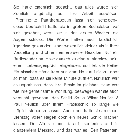
Sie hatte eigentlich gedacht, das alles würde sich
ziemlich ungünstig auf ihre Arbeit auswirken.
»Prominente Paartherapeutin lässt sich scheiden«,
diese Überschrift hatte sie in großen Buchstaben vor
sich gesehen, wenn sie in den ersten Wochen die
Augen schloss. Die Worte hatten auch tatsächlich
irgendwo gestanden, aber wesentlich kleiner als in ihrer
Vorstellung und ohne nennenswerte Reaktion. Nur ein
Radiosender hatte sie danach zu einem Interview, nein,
einem Lebensgespräch eingeladen, so hieß die Reihe.
Ein bisschen Häme kam aus dem Netz auf sie zu, aber
so matt, dass es sie keine Minute aufhielt. Natürlich war
es unpraktisch, dass ihre Praxis im gleichen Haus war
wie ihre gemeinsame Wohnung, deswegen war sie auch
versucht gewesen, das Schild Sonja Wilms-Neulich &
Paul Neulich über ihrem Praxisschild so lange wie
möglich stehen zu lassen. Aber dann hatte sie an einem
Dienstag voller Regen doch ein neues Schild machen
lassen, Dr. Wilms stand darauf, serifenlos und in
glänzendem Messing, und das war es. Den Patienten,