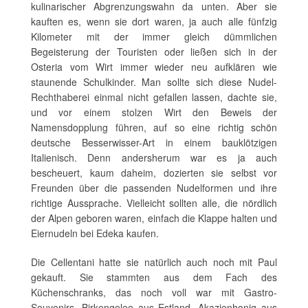
kulinarischer Abgrenzungswahn da unten. Aber sie
kauften es, wenn sie dort waren, ja auch alle fünfzig
Kilometer mit der immer gleich dümmlichen
Begeisterung der Touristen oder ließen sich in der
Osteria vom Wirt immer wieder neu aufklären wie
staunende Schulkinder. Man sollte sich diese Nudel-
Rechthaberei einmal nicht gefallen lassen, dachte sie,
und vor einem stolzen Wirt den Beweis der
Namensdopplung führen, auf so eine richtig schön
deutsche Besserwisser-Art in einem bauklötzigen
Italienisch. Denn andersherum war es ja auch
bescheuert, kaum daheim, dozierten sie selbst vor
Freunden über die passenden Nudelformen und ihre
richtige Aussprache. Vielleicht sollten alle, die nördlich
der Alpen geboren waren, einfach die Klappe halten und
Eiernudeln bei Edeka kaufen.
Die Cellentani hatte sie natürlich auch noch mit Paul
gekauft. Sie stammten aus dem Fach des
Küchenschranks, das noch voll war mit Gastro-
Souvenirs. Birkengelee aus Estland, Akazienhonig aus