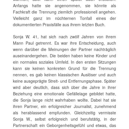
Anfangs hatte sie angenommen, sie könnte als
Fachkraft die Trennung ziemlich professionell angehen.
Vielleicht ganz im nüchternen Tonfall eines der
dokumentierten Praxisfälle aus ihrem letzten Buch.
Sonja W. 41, hat sich nach zwölf Jahren von ihrem
Mann Paul getrennt. Es war ihre Entscheidung, auch
wenn darüber die Meinungen der Partner nachträglich
auseinandergehen. Die beiden haben keine Kinder und
ein normales soziales Umfeld. In den ersten Sitzungen
kann sie keinen konkreten Grund für die Trennung
nennen, es gab keinen klassischen Auslöser und auch
keine ausgeprägte Streit- und Entfernungsphase. Später
wird aber deutlich, dass sich über die Jahre in ihrer
Beziehung eine emotionale Gefällelage gebildet hatte,
die Sonja lange nicht wahrhaben wollte. Dabei hat sie
ihren Partner, ein erfolgreicher Journalist, zunehmend
als herablassend empfunden. Gleichzeitig vermisste
Sonja W., selbst erfolgreich und berufstätig, in der
Partnerschaft ein Geborgenheitsgefühl und etwas, das