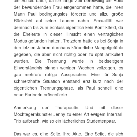
die Schuld dafür, da sie lange Zeit bereitwillig die Rolle
der bewundernden Frau eingenommen hatte, die ihren
Mann Paul bedingungslos förderte und allzu große
Rücksicht auf seine Launen nahm. Sexualität war
demnach bis zum Schluss eigentlich kein Konfliktfeld, da
die Eheleute in dieser Hinsicht einen verträglichen
Modus gefunden hatten. Trotzdem hatte es bei Sonja in
den letzten Jahren durchaus körperliche Mangelgefühle
gegeben, die aber nicht richtig oder zu spät artikuliert
wurden. Die Trennung wurde in beidseitigem
Einverständnis binnen weniger Wochen vollzogen, es
gab mehrere ruhige Aussprachen. Eine für Sonja
schmerzhafte Situation entstand erst kurz nach der
eigentlichen Trennungsphase, als Paul schnell eine
neue Partnerin präsentierte.
Anmerkung der Therapeutin: Und mit dieser
Möchtegernkünstler-Jenny zu einer Art ewigem Interrail-
Trip aufbrach, wie so ein lächerliches Studentenpaar.
Das war es, eine Seite, ihre Akte. Eine Seite, die sich