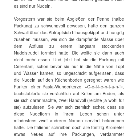
es sind nur Nudeln.
Vorgestern war sie beim Abgießen der Penne (halbe
Packung) zu schwungvoll gewesen, hatte den ganzen
Schwall über das Abtropfsieb hinausgekippt und hungrig
zusehen müssen, wie sich die dampfende Masse über
dem Abfluss zu einem langsam stockenden
Nudelstrudel formiert hatte. Die wollte sie dann auch
nicht mehr essen. Und jetzt hat sie die Packung mit
Cellentani, schon bevor sie nur in die Nähe von Topf
und Wasser kamen, so ungeschickt aufgerissen, dass
die Nudeln auf den Küchenboden geregnet waren wie
Funken einer Pasta-Wunderkerze. »C-e-l-l-e-n-t-a-n-i«,
buchstabierte sie verächtlich auf Knien am Boden, als
sie sich daranmachte, zwei Handvoll (reichte ja wohl für
sie) aufzulesen. Sie war sich ziemlich sicher, dass sie
diese Nudelform in ihrem Leben schon unter
mindestens zwei anderen Namen serviert bekommen
hatte. Die Italiener schreiben doch alle fünfzig Kilometer
etwas Neues auf ihre Packungen, verdammter