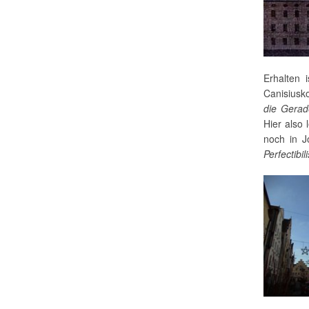
Erhalten 
Canisiusko
die Gera
Hier also 
noch in J
Perfectibil