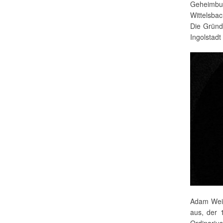
Geheimbu
Wittelsbac
Die Gründ
Ingolstadt
Adam Weis
aus, der 
Ordinariu