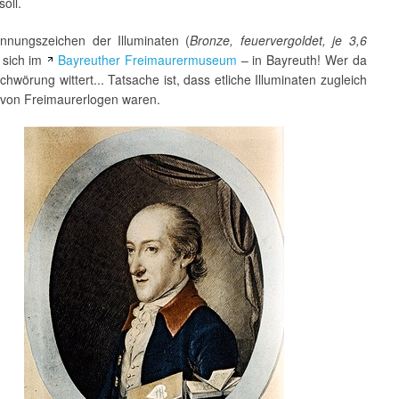
oll.
nnungszeichen der Illuminaten (
Bronze, feuervergoldet, je 3,6
t sich im
Bayreuther Freimaurermuseum
– in Bayreuth! Wer da
chwörung wittert... Tatsache ist, dass etliche Illuminaten zugleich
r von Freimaurerlogen waren.