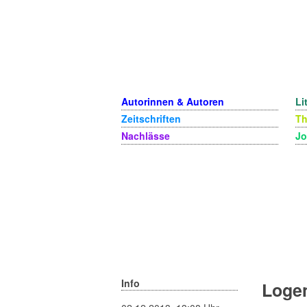
Autorinnen & Autoren
Li
Zeitschriften
T
Nachlässe
Jo
Info
Logen