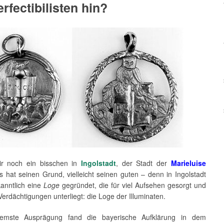
erfectibilisten hin?
ir noch ein bisschen in
Ingolstadt
, der Stadt der
Marieluise
Es hat seinen Grund, vielleicht seinen guten – denn in Ingolstadt
anntlich eine
Loge
gegründet, die für viel Aufsehen gesorgt und
Verdächtigungen unterliegt: die Loge der Illuminaten.
tremste Ausprägung fand die bayerische Aufklärung in dem