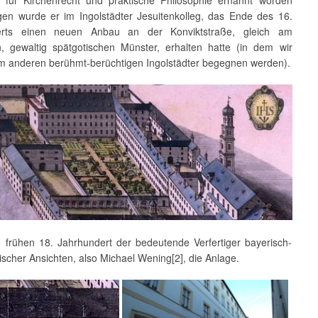
gen wurde er im Ingolstädter Jesuitenkolleg, das Ende des 16.
erts einen neuen Anbau an der Konviktstraße, gleich am
n, gewaltig spätgotischen Münster, erhalten hatte (in dem wir
m anderen berühmt-berüchtigen Ingolstädter begegnen werden).
 frühen 18. Jahrhundert der bedeutende Verfertiger bayerisch-
scher Ansichten, also Michael Wening[2], die Anlage.