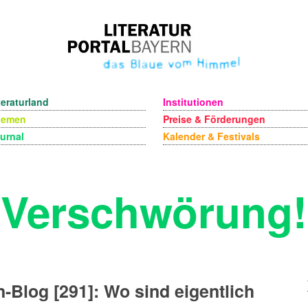
teraturland
Institutionen
hemen
Preise & Förderungen
urnal
Kalender & Festivals
Verschwörung!
-Blog [291]: Wo sind eigentlich