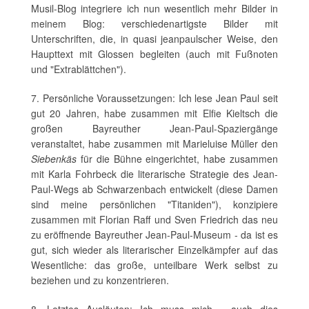
Musil-Blog integriere ich nun wesentlich mehr Bilder in
meinem Blog: verschiedenartigste Bilder mit
Unterschriften, die, in quasi jeanpaulscher Weise, den
Haupttext mit Glossen begleiten (auch mit Fußnoten
und "Extrablättchen").
7. Persönliche Voraussetzungen: Ich lese Jean Paul seit
gut 20 Jahren, habe zusammen mit Elfie Kieltsch die
großen Bayreuther Jean-Paul-Spaziergänge
veranstaltet, habe zusammen mit Marieluise Müller den
Siebenkäs
für die Bühne eingerichtet, habe zusammen
mit Karla Fohrbeck die literarische Strategie des Jean-
Paul-Wegs ab Schwarzenbach entwickelt (diese Damen
sind meine persönlichen "Titaniden"), konzipiere
zusammen mit Florian Raff und Sven Friedrich das neu
zu eröffnende Bayreuther Jean-Paul-Museum - da ist es
gut, sich wieder als literarischer Einzelkämpfer auf das
Wesentliche: das große, unteilbare Werk selbst zu
beziehen und zu konzentrieren.