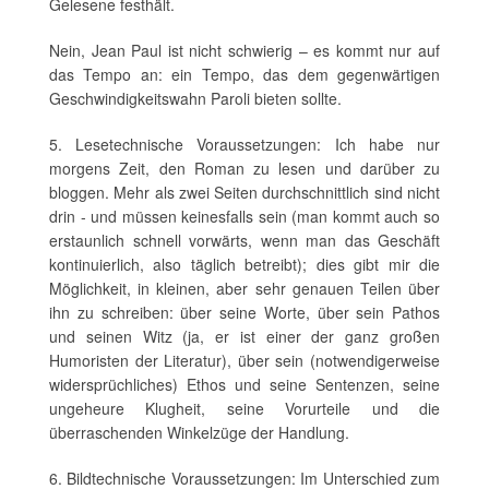
Gelesene festhält.
Nein, Jean Paul ist nicht schwierig – es kommt nur auf
das Tempo an: ein Tempo, das dem gegenwärtigen
Geschwindigkeitswahn Paroli bieten sollte.
5. Lesetechnische Voraussetzungen: Ich habe nur
morgens Zeit, den Roman zu lesen und darüber zu
bloggen. Mehr als zwei Seiten durchschnittlich sind nicht
drin - und müssen keinesfalls sein (man kommt auch so
erstaunlich schnell vorwärts, wenn man das Geschäft
kontinuierlich, also täglich betreibt); dies gibt mir die
Möglichkeit, in kleinen, aber sehr genauen Teilen über
ihn zu schreiben: über seine Worte, über sein Pathos
und seinen Witz (ja, er ist einer der ganz großen
Humoristen der Literatur), über sein (notwendigerweise
widersprüchliches) Ethos und seine Sentenzen, seine
ungeheure Klugheit, seine Vorurteile und die
überraschenden Winkelzüge der Handlung.
6. Bildtechnische Voraussetzungen: Im Unterschied zum