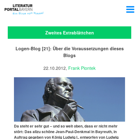
Zweites Extrablättchen
Logen-Blog [21]: Über die Voraussetzungen dieses
Blogs
22.10.2012,
Frank Piontek
Da steht er sehr gut – und so weit oben, dass er nicht mehr
stört: Das allzu schöne Jean-Paul-Denkmal in Bayreuth, in
Auftrag gegeben von König Ludwig I., entworfen von Ludwig