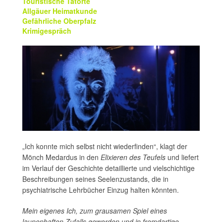
Touristische Tatorte
Allgäuer Heimatkunde
Gefährliche Oberpfalz
Krimigespräch
„Ich konnte mich selbst nicht wiederfinden“, klagt der
Mönch Medardus in den
Elixieren des Teufels
und liefert
im Verlauf der Geschichte detaillierte und vielschichtige
Beschreibungen seines Seelenzustands, die in
psychiatrische Lehrbücher Einzug halten könnten.
Mein eigenes Ich, zum grausamen Spiel eines
launenhaften Zufalls geworden und in fremdartige