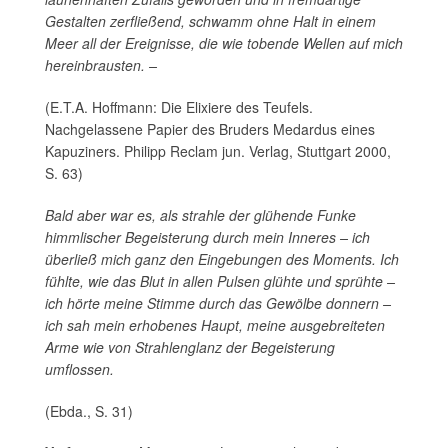
Gestalten zerfließend, schwamm ohne Halt in einem
Meer all der Ereignisse, die wie tobende Wellen auf mich
hereinbrausten. –
(E.T.A. Hoffmann: Die Elixiere des Teufels.
Nachgelassene Papier des Bruders Medardus eines
Kapuziners. Philipp Reclam jun. Verlag, Stuttgart 2000,
S. 63)
Bald aber war es, als strahle der glühende Funke
himmlischer Begeisterung durch mein Inneres – ich
überließ mich ganz den Eingebungen des Moments. Ich
fühlte, wie das Blut in allen Pulsen glühte und sprühte –
ich hörte meine Stimme durch das Gewölbe donnern –
ich sah mein erhobenes Haupt, meine ausgebreiteten
Arme wie von Strahlenglanz der Begeisterung
umflossen.
(Ebda., S. 31)