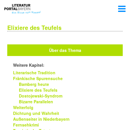
Elixiere des Teufels
Über das Thema
Weitere Kapitel:
Literarische Tradition
Fränkische Spurensuche
Bamberg heute
Elixiere des Teufels
Dostojewski-Syndrom
Bizarre Parallelen
Welterfolg
Dichtung und Wahrheit
Außenseiter in Niederbayern
Fernsehkrimi