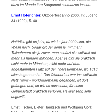
dazu im Munde ihre Kaugummi schmatzen lassen.
Ernst Hoferichter
: Oktoberfest anno 2000. In: Jugend
34 (1929), S. 40
Natürlich gibt es jetzt, da wir im jahr 2020 sind, die
Wiesn noch. Sogar größer denn je, mit mehr
Teilnehmern als je zuvor, man schätzt sie weltweit auf
mehr als hundert Millionen. Aber es gibt sie praktisch
nicht mehr in München, nicht mehr auf dem
angestammten Platz auf der Theresienwiese, wo 1810
alles begonnen hat. Das Oktoberfest war ins weltweite
Netz (www = worldwidewiesn) gegangen, ist dort
gefangen und, so wie es ausschaut, für seine
Geburtsstadt praktisch verloren. Revival sehr, sehr
ungewiß.
Ernst Fischer, Dieter Hanitzsch und Wolfgang Görl: