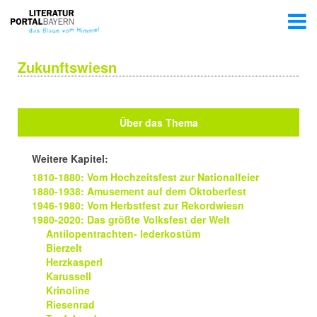
Zukunftswiesn
Über das Thema
Weitere Kapitel:
1810-1880: Vom Hochzeitsfest zur Nationalfeier
1880-1938: Amusement auf dem Oktoberfest
1946-1980: Vom Herbstfest zur Rekordwiesn
1980-2020: Das größte Volksfest der Welt
Antilopentrachten- lederkostüm
Bierzelt
Herzkasperl
Karussell
Krinoline
Riesenrad