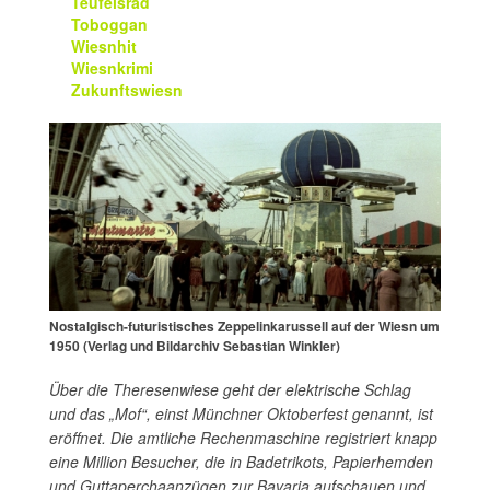
Teufelsrad
Toboggan
Wiesnhit
Wiesnkrimi
Zukunftswiesn
Nostalgisch-futuristisches Zeppelinkarussell auf der Wiesn um
1950 (Verlag und Bildarchiv Sebastian Winkler)
Über die Theresenwiese geht der elektrische Schlag
und das „Mof“, einst Münchner Oktoberfest genannt, ist
eröffnet. Die amtliche Rechenmaschine registriert knapp
eine Million Besucher, die in Badetrikots, Papierhemden
und Guttaperchaanzügen zur Bavaria aufschauen und