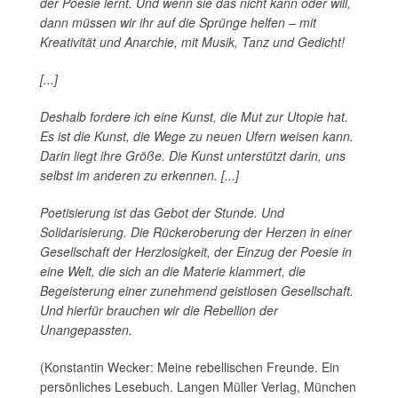
der Poesie lernt. Und wenn sie das nicht kann oder will,
dann müssen wir ihr auf die Sprünge helfen – mit
Kreativität und Anarchie, mit Musik, Tanz und Gedicht!
[...]
Deshalb fordere ich eine Kunst, die Mut zur Utopie hat.
Es ist die Kunst, die Wege zu neuen Ufern weisen kann.
Darin liegt ihre Größe. Die Kunst unterstützt darin, uns
selbst im anderen zu erkennen. [...]
Poetisierung ist das Gebot der Stunde. Und
Solidarisierung. Die Rückeroberung der Herzen in einer
Gesellschaft der Herzlosigkeit, der Einzug der Poesie in
eine Welt, die sich an die Materie klammert, die
Begeisterung einer zunehmend geistlosen Gesellschaft.
Und hierfür brauchen wir die Rebellion der
Unangepassten.
(Konstantin Wecker: Meine rebellischen Freunde. Ein
persönliches Lesebuch. Langen Müller Verlag, München