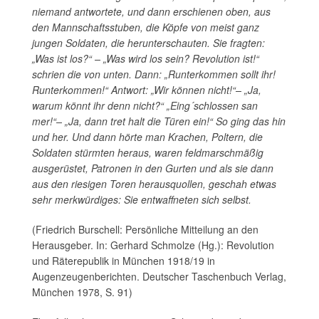
niemand antwortete, und dann erschienen oben, aus
den Mannschaftsstuben, die Köpfe von meist ganz
jungen Soldaten, die herunterschauten. Sie fragten:
„Was ist los?“ – „Was wird los sein? Revolution ist!“
schrien die von unten. Dann: „Runterkommen sollt ihr!
Runterkommen!“ Antwort: „Wir können nicht!“– „Ja,
warum könnt ihr denn nicht?“ „Eing´schlossen san
mer!“– „Ja, dann tret halt die Türen ein!“ So ging das hin
und her. Und dann hörte man Krachen, Poltern, die
Soldaten stürmten heraus, waren feldmarschmäßig
ausgerüstet, Patronen in den Gurten und als sie dann
aus den riesigen Toren herausquollen, geschah etwas
sehr merkwürdiges: Sie entwaffneten sich selbst.
(Friedrich Burschell: Persönliche Mitteilung an den
Herausgeber. In: Gerhard Schmolze (Hg.): Revolution
und Räterepublik in München 1918/19 in
Augenzeugenberichten. Deutscher Taschenbuch Verlag,
München 1978, S. 91)