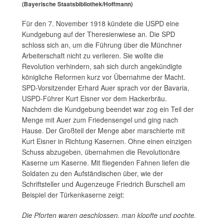
(Bayerische Staatsbibliothek/Hoffmann)
Für den 7. November 1918 kündete die USPD eine
Kundgebung auf der Theresienwiese an. Die SPD
schloss sich an, um die Führung über die Münchner
Arbeiterschaft nicht zu verlieren. Sie wollte die
Revolution verhindern, sah sich durch angekündigte
königliche Reformen kurz vor Übernahme der Macht.
SPD-Vorsitzender Erhard Auer sprach vor der Bavaria,
USPD-Führer Kurt Eisner vor dem Hackerbräu.
Nachdem die Kundgebung beendet war zog ein Teil der
Menge mit Auer zum Friedensengel und ging nach
Hause. Der Großteil der Menge aber marschierte mit
Kurt Eisner in Richtung Kasernen. Ohne einen einzigen
Schuss abzugeben, übernahmen die Revolutionäre
Kaserne um Kaserne. Mit fliegenden Fahnen liefen die
Soldaten zu den Aufständischen über, wie der
Schriftsteller und Augenzeuge Friedrich Burschell am
Beispiel der Türkenkaserne zeigt:
Die Pforten waren geschlossen, man klopfte und pochte,