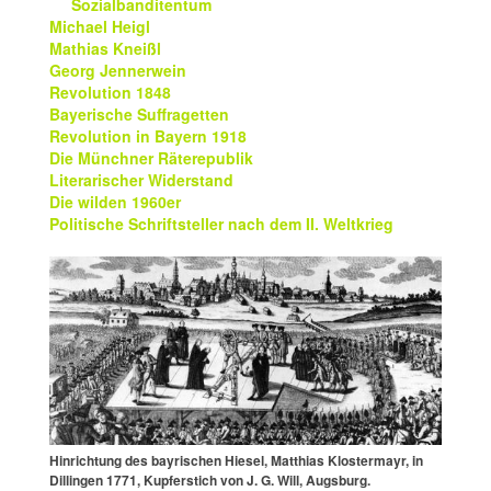
Sozialbanditentum
Michael Heigl
Mathias Kneißl
Georg Jennerwein
Revolution 1848
Bayerische Suffragetten
Revolution in Bayern 1918
Die Münchner Räterepublik
Literarischer Widerstand
Die wilden 1960er
Politische Schriftsteller nach dem II. Weltkrieg
Hinrichtung des bayrischen Hiesel, Matthias Klostermayr, in
Dillingen 1771, Kupferstich von J. G. Will, Augsburg.