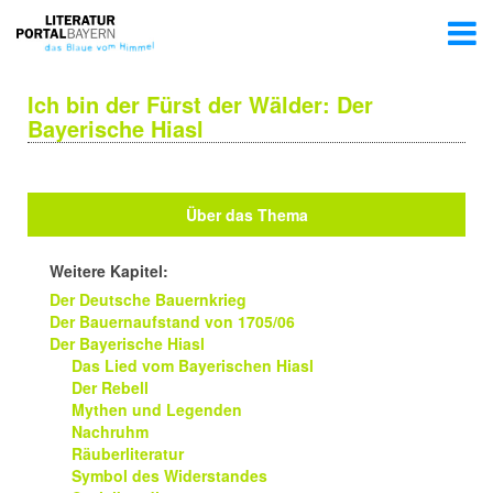
Ich bin der Fürst der Wälder: Der
Bayerische Hiasl
Über das Thema
Weitere Kapitel:
Der Deutsche Bauernkrieg
Der Bauernaufstand von 1705/06
Der Bayerische Hiasl
Das Lied vom Bayerischen Hiasl
Der Rebell
Mythen und Legenden
Nachruhm
Räuberliteratur
Symbol des Widerstandes