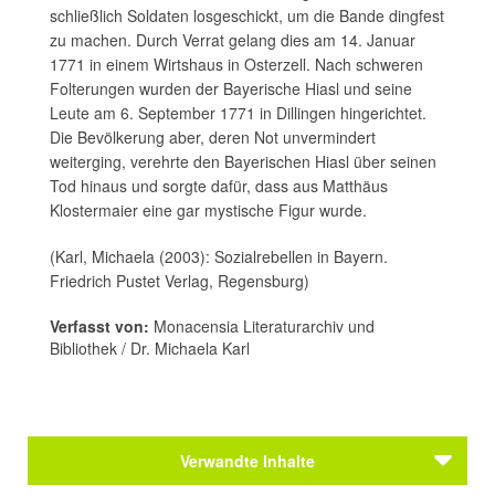
schließlich Soldaten losgeschickt, um die Bande dingfest
zu machen. Durch Verrat gelang dies am 14. Januar
1771 in einem Wirtshaus in Osterzell. Nach schweren
Folterungen wurden der Bayerische Hiasl und seine
Leute am 6. September 1771 in Dillingen hingerichtet.
Die Bevölkerung aber, deren Not unvermindert
weiterging, verehrte den Bayerischen Hiasl über seinen
Tod hinaus und sorgte dafür, dass aus Matthäus
Klostermaier eine gar mystische Figur wurde.
(Karl, Michaela (2003): Sozialrebellen in Bayern.
Friedrich Pustet Verlag, Regensburg)
Verfasst von:
Monacensia Literaturarchiv und
Bibliothek / Dr. Michaela Karl
Verwandte Inhalte