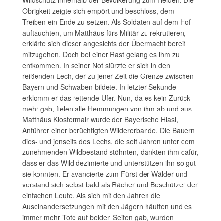
Obrigkeit zeigte sich empört und beschloss, dem
Treiben ein Ende zu setzen. Als Soldaten auf dem Hof
auftauchten, um Matthäus fürs Militär zu rekrutieren,
erklärte sich dieser angesichts der Übermacht bereit
mitzugehen. Doch bei einer Rast gelang es ihm zu
entkommen. In seiner Not stürzte er sich in den
reißenden Lech, der zu jener Zeit die Grenze zwischen
Bayern und Schwaben bildete. In letzter Sekunde
erklomm er das rettende Ufer. Nun, da es kein Zurück
mehr gab, fielen alle Hemmungen von ihm ab und aus
Matthäus Klostermair wurde der Bayerische Hiasl,
Anführer einer berüchtigten Wildererbande. Die Bauern
dies- und jenseits des Lechs, die seit Jahren unter dem
zunehmenden Wildbestand stöhnten, dankten ihm dafür,
dass er das Wild dezimierte und unterstützen ihn so gut
sie konnten. Er avancierte zum Fürst der Wälder und
verstand sich selbst bald als Rächer und Beschützer der
einfachen Leute. Als sich mit den Jahren die
Auseinandersetzungen mit den Jägern häuften und es
immer mehr Tote auf beiden Seiten gab, wurden