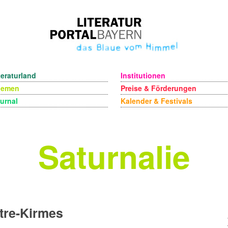
teraturland
Institutionen
hemen
Preise & Förderungen
urnal
Kalender & Festivals
Saturnalie
tre-Kirmes