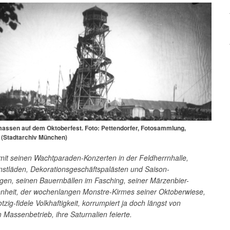
ssen auf dem Oktoberfest. Foto: Pettendorfer, Fotosammlung,
 (Stadtarchiv München)
it seinen Wachtparaden-Konzerten in der Feldherrnhalle,
nstläden, Dekorationsgeschäftspalästen und Saison-
gen, seinen Bauernbällen im Fasching, seiner Märzenbier-
enheit, der wochenlangen Monstre-Kirmes seiner Oktoberwiese,
otzig-fidele Volkhaftigkeit, korrumpiert ja doch längst von
assenbetrieb, ihre Saturnalien feierte.