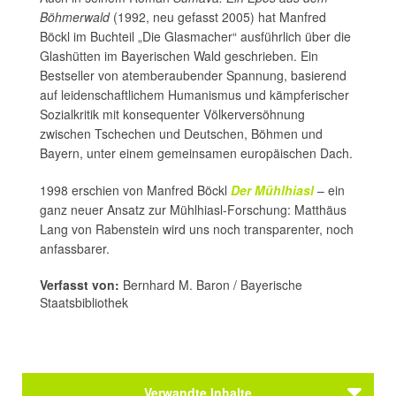
Böhmerwald
(1992, neu gefasst 2005) hat Manfred
Böckl im Buchteil „Die Glasmacher“ ausführlich über die
Glashütten im Bayerischen Wald geschrieben. Ein
Bestseller von atemberaubender Spannung, basierend
auf leidenschaftlichem Humanismus und kämpferischer
Sozialkritik mit konsequenter Völkerversöhnung
zwischen Tschechen und Deutschen, Böhmen und
Bayern, unter einem gemeinsamen europäischen Dach.
1998 erschien von Manfred Böckl
Der Mühlhiasl
– ein
ganz neuer Ansatz zur Mühlhiasl-Forschung: Matthäus
Lang von Rabenstein wird uns noch transparenter, noch
anfassbarer.
Verfasst von:
Bernhard M. Baron / Bayerische
Staatsbibliothek
Verwandte Inhalte