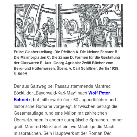
Frühe Glasherstellung: Die Pfeiffen A. Die kleinen Fenster B.
Die Marmorplatten C. Die Zange D. Formen für die Gestaltung
der Glaswaren E. Aus: Georg Agricola: Zwölf Bücher vom
Berg- und Hüttenwesen. Übers. v. Carl Schiffner. Berlin 1928,
S. 502ff.
Der aus Salzweg bei Passau stammende Manfred
Böckl, der „Bayerwald-Karl-May“ nach
Wolf Peter
Schnetz
, hat mittlerweile über 60 Jugendbücher und
historische Romane vorgelegt. Inzwischen beträgt die
Gesamtauflage rund eine Million mit zahlreichen
Übersetzungen in andere europäische Sprachen. Immer
greift Manfred Böckl dort ein, wo Mächtige die Macht
missbrauchen. Sein Hauptwerk ist der Roman
Der