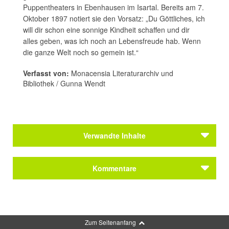
Puppentheaters in Ebenhausen im Isartal. Bereits am 7.
Oktober 1897 notiert sie den Vorsatz: „Du Göttliches, ich
will dir schon eine sonnige Kindheit schaffen und dir
alles geben, was ich noch an Lebensfreude hab. Wenn
die ganze Welt noch so gemein ist.“
Verfasst von:
Monacensia Literaturarchiv und
Bibliothek / Gunna Wendt
Verwandte Inhalte
Kommentare
Kommentar schreiben
Zum Seitenanfang