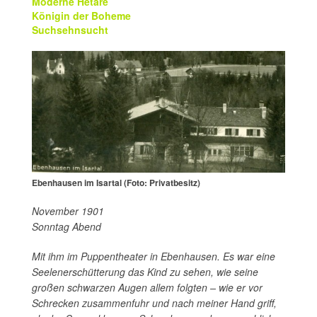
Moderne Hetäre
Königin der Boheme
Suchsehnsucht
Ebenhausen im Isartal (Foto: Privatbesitz)
November 1901
Sonntag Abend
Mit ihm im Puppentheater in Ebenhausen. Es war eine
Seelenerschütterung das Kind zu sehen, wie seine
großen schwarzen Augen allem folgten – wie er vor
Schrecken zusammenfuhr und nach meiner Hand griff,