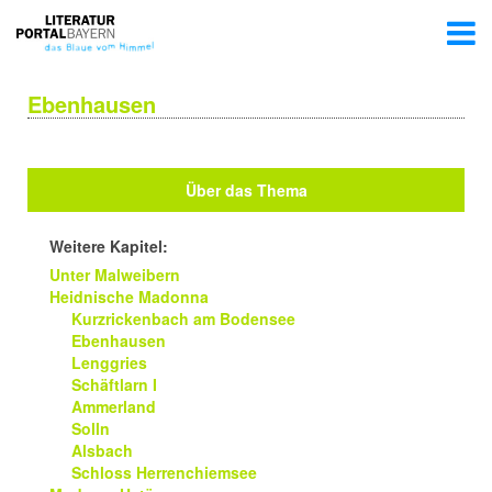
Ebenhausen
Über das Thema
Weitere Kapitel:
Unter Malweibern
Heidnische Madonna
Kurzrickenbach am Bodensee
Ebenhausen
Lenggries
Schäftlarn I
Ammerland
Solln
Alsbach
Schloss Herrenchiemsee