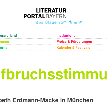
teraturland
Institutionen
hemen
Preise & Förderungen
urnal
Kalender & Festivals
fbruchsstimm
abeth Erdmann-Macke in München