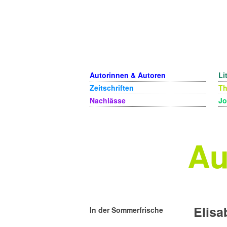
Autorinnen & Autoren
Li
Zeitschriften
T
Nachlässe
Jo
Au
Elis
In der Sommerfrische