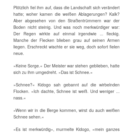
Plötzlich fiel ihm auf, dass die Landschaft sich verändert
hatte; woher kamen die weißen Ablagerungen? Kalk?
Aber abgesehen von den Straßentrümmern war der
Boden nicht steinig. Und was noch merkwürdiger war:
Der Regen wirkte auf einmal irgendwie ... fleckig.
Manche der Flecken blieben grau auf seinen Armen
liegen. Erschreckt wischte er sie weg, doch sofort fielen
neue.
»Keine Sorge.« Der Meister war stehen geblieben, hatte
sich zu ihm umgedreht. »Das ist Schnee.«
»Schnee?« Kidogo sah gebannt auf die wirbelnden
Flocken. »Ich dachte, Schnee ist weiß. Und weniger ...
nass.«
»Wenn wir in die Berge kommen, wirst du auch weißen
Schnee sehen.«
»Es ist merkwürdig«, murmelte Kidogo, »mein ganzes