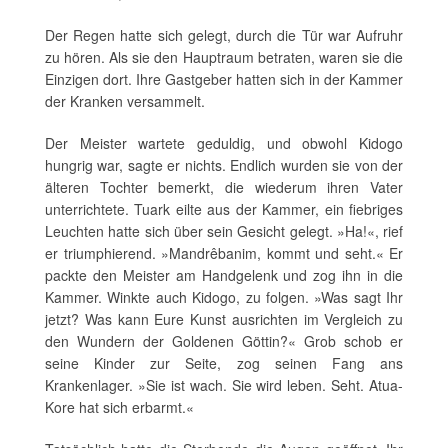
Der Regen hatte sich gelegt, durch die Tür war Aufruhr
zu hören. Als sie den Hauptraum betraten, waren sie die
Einzigen dort. Ihre Gastgeber hatten sich in der Kammer
der Kranken versammelt.
Der Meister wartete geduldig, und obwohl Kidogo
hungrig war, sagte er nichts. Endlich wurden sie von der
älteren Tochter bemerkt, die wiederum ihren Vater
unterrichtete. Tuark eilte aus der Kammer, ein fiebriges
Leuchten hatte sich über sein Gesicht gelegt. »Ha!«, rief
er triumphierend. »Mandrêbanim, kommt und seht.« Er
packte den Meister am Handgelenk und zog ihn in die
Kammer. Winkte auch Kidogo, zu folgen. »Was sagt Ihr
jetzt? Was kann Eure Kunst ausrichten im Vergleich zu
den Wundern der Goldenen Göttin?« Grob schob er
seine Kinder zur Seite, zog seinen Fang ans
Krankenlager. »Sie ist wach. Sie wird leben. Seht. Atua-
Kore hat sich erbarmt.«