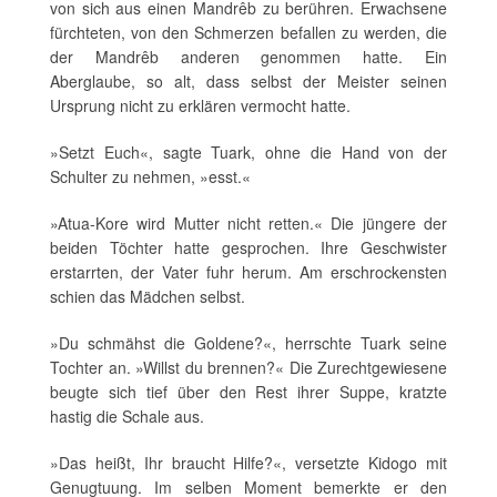
von sich aus einen Mandrêb zu berühren. Erwachsene
fürchteten, von den Schmerzen befallen zu werden, die
der Mandrêb anderen genommen hatte. Ein
Aberglaube, so alt, dass selbst der Meister seinen
Ursprung nicht zu erklären vermocht hatte.
»Setzt Euch«, sagte Tuark, ohne die Hand von der
Schulter zu nehmen, »esst.«
»Atua-Kore wird Mutter nicht retten.« Die jüngere der
beiden Töchter hatte gesprochen. Ihre Geschwister
erstarrten, der Vater fuhr herum. Am
erschrockensten
schien das Mädchen selbst.
»Du schmähst die Goldene?«, herrschte Tuark seine
Tochter an. »Willst du brennen?« Die Zurechtgewiesene
beugte sich tief über den Rest ihrer Suppe, kratzte
hastig die Schale aus.
»Das heißt, Ihr braucht Hilfe?«, versetzte Kidogo mit
Genugtuung. Im selben Moment bemerkte er den