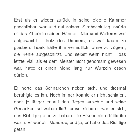
Erst als er wieder zurück in seine eigene Kammer
geschlichen war und auf seinem Strohsack lag, spürte
er das Zittern in seinen Händen. Niemand Weiteres war
aufgewacht – trotz des Donners, es war kaum zu
glauben. Tuark hätte ihm vermutlich, ohne zu zögern,
die Kehle aufgeschlitzt. Und selbst wenn nicht – das
letzte Mal, als er dem Meister nicht gehorsam gewesen
war, hatte er einen Mond lang nur Wurzeln essen
dürfen.
Er hörte das Schnarchen neben sich, und diesmal
beruhigte es ihn. Noch immer konnte er nicht schlafen,
doch je länger er auf den Regen lauschte und seine
Gedanken schweben ließ, umso sicherer war er sich,
das Richtige getan zu haben. Die Erkenntnis erfüllte ihn
warm. Er war ein Mandrêb, und ja, er hatte das Richtige
getan.