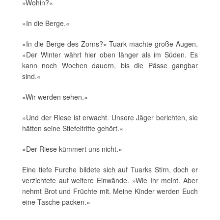
»Wohin?«
»In die Berge.«
»In die Berge des Zorns?« Tuark machte große Augen.
»Der Winter währt hier oben länger als im Süden. Es
kann noch Wochen dauern, bis die Pässe gangbar
sind.«
»Wir werden sehen.«
»Und der Riese ist erwacht. Unsere Jäger berichten, sie
hätten seine Stiefeltritte gehört.«
»Der Riese kümmert uns nicht.«
Eine tiefe Furche bildete sich auf Tuarks Stirn, doch er
verzichtete auf weitere Einwände. »Wie Ihr meint. Aber
nehmt Brot und Früchte mit. Meine Kinder werden Euch
eine Tasche packen.«