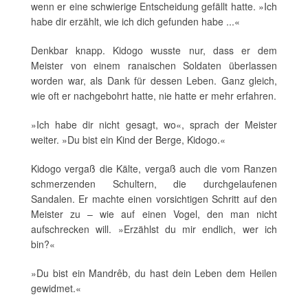
wenn er eine schwierige Entscheidung gefällt hatte. »Ich
habe dir erzählt, wie ich dich gefunden habe ...«
Denkbar knapp. Kidogo wusste nur, dass er dem
Meister von einem ranaischen Soldaten überlassen
worden war, als Dank für dessen Leben. Ganz gleich,
wie oft er nachgebohrt hatte, nie hatte er mehr erfahren.
»Ich habe dir nicht gesagt, wo«, sprach der Meister
weiter. »Du bist ein Kind der Berge, Kidogo.«
Kidogo vergaß die Kälte, vergaß auch die vom Ranzen
schmerzenden Schultern, die durchgelaufenen
Sandalen. Er machte einen vorsichtigen Schritt auf den
Meister zu – wie auf einen Vogel, den man nicht
aufschrecken will. »Erzählst du mir endlich, wer ich
bin?«
»Du bist ein Mandrêb, du hast dein Leben dem Heilen
gewidmet.«