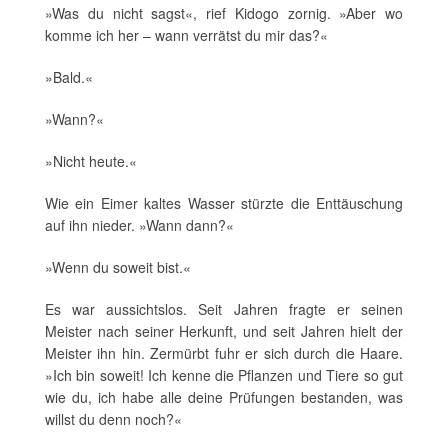
»Was du nicht sagst«, rief Kidogo zornig. »Aber wo
komme ich her – wann verrätst du mir das?«
»Bald.«
»Wann?«
»Nicht heute.«
Wie ein Eimer kaltes Wasser stürzte die Enttäuschung
auf ihn nieder. »Wann dann?«
»Wenn du soweit bist.«
Es war aussichtslos. Seit Jahren fragte er seinen
Meister nach seiner Herkunft, und seit Jahren hielt der
Meister ihn hin. Zermürbt fuhr er sich durch die Haare.
»Ich bin soweit! Ich kenne die Pflanzen und Tiere so gut
wie du, ich habe alle deine Prüfungen bestanden, was
willst du denn noch?«