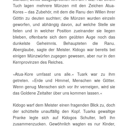
Tuch lagen mehrere Münzen mit den Zeichen Atua-
Kores – das Zubehör, mit dem die Ranu den Willen ihrer
Göttin zu deuten suchten; die Münzen wurden einzeln
geworfen, und abhängig davon, auf welche Stelle sie
fielen und in welcher Position zueinander sie liegen
blieben, offenbarte sich dem geübten Auge noch das
dunkelste Geheimnis. Behaupteten die Ranu.
Aberglaube, sagte der Meister. Kidogo war bereits bei
einigen Münzwürfen zugegen gewesen, aber nur in den
Kernprovinzen des Reiches.
»Atua-Kore umfasst uns alle.« Tuark war zu ihm
getreten. »Erde und Himmel, Menschen wie Götter.
Wenn genug Menschen sich vor ihr verneigen, wird sie
das Goldene Zeitalter über uns kommen lassen.«
Kidogo warf dem Meister einen fragenden Blick zu, doch
der schüttelte unauffällig den Kopf. Tuarks gewaltige
Pranke legte sich auf Kidogos Schulter, ließ ihn
zusammenzucken. Gewöhnlich wagten es nur Kinder,