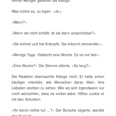
Winter weniger gesehen als Kidogo.
Was nützte es, zu lügen. »Ja.«
»Wann?«
»Wenn sie nicht schläft, ist sie dann ansprechbar?«
»Sie schreit und hat Krämpfe. Sie erkennt niemanden.«
»Wenige Tage. Vielleicht eine Woche. Es tut mir leid.«
»Eine Woche?« Die Stimme zitterte. »So lang?«
Die Reaktion überraschte Kidogo nicht. Er hatte schon
häufiger miterlebt, wie Menschen daran litten, ihre
Liebsten sterben zu sehen. Wie sie sich irgendwann nur
noch wünschten, dass es vorbei wäre. Hilflos zuckte er
mit den Schultern.
»Ihr könnt nichts tun ...?« Der Bursche zögerte, wandte
den Kopf ab.