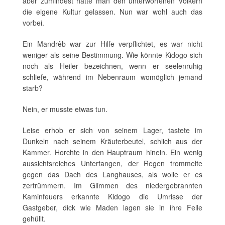
aber zumindest hatte man den unterworfenen Völkern
die eigene Kultur gelassen. Nun war wohl auch das
vorbei.
Ein Mandrêb war zur Hilfe verpflichtet, es war nicht
weniger als seine Bestimmung. Wie könnte Kidogo sich
noch als Heiler bezeichnen, wenn er seelenruhig
schliefe, während im Nebenraum womöglich jemand
starb?
Nein, er musste etwas tun.
Leise erhob er sich von seinem Lager, tastete im
Dunkeln nach seinem Kräuterbeutel, schlich aus der
Kammer. Horchte in den Hauptraum hinein. Ein wenig
aussichtsreiches Unterfangen, der Regen trommelte
gegen das Dach des Langhauses, als wolle er es
zertrümmern. Im Glimmen des niedergebrannten
Kaminfeuers erkannte Kidogo die Umrisse der
Gastgeber, dick wie Maden lagen sie in ihre Felle
gehüllt.