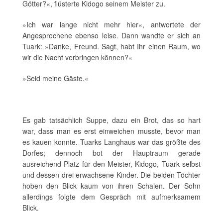
Götter?«, flüsterte Kidogo seinem Meister zu.
»Ich war lange nicht mehr hier«, antwortete der
Angesprochene ebenso leise. Dann wandte er sich an
Tuark: »Danke, Freund. Sagt, habt Ihr einen Raum, wo
wir die Nacht verbringen können?«
»Seid meine Gäste.«
Es gab tatsächlich Suppe, dazu ein Brot, das so hart
war, dass man es erst einweichen musste, bevor man
es kauen konnte. Tuarks Langhaus war das größte des
Dorfes; dennoch bot der Hauptraum gerade
ausreichend Platz für den Meister, Kidogo, Tuark selbst
und dessen drei erwachsene Kinder. Die beiden Töchter
hoben den Blick kaum von ihren Schalen. Der Sohn
allerdings folgte dem Gespräch mit aufmerksamem
Blick.