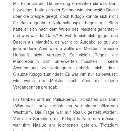
Mit Einbruch der Dämmerung erreichten sie das Dorf.
Inzwischen hatte sich der Schnee wie eine weiße Decke
über die Steppe gelegt, doch Kidogo konnte sich nicht
für das ungeahnte Naturschauspiel begeistern. Stets
hatte er sich nach dem Willen des Meisters gerichtet –
und was war der Dank? Er wehrte sich nicht gegen das
Dasein als Mandrêb, es war eine Aufgabe so gut wie
jede andere. Aber warum wollte der Meister ihm seine
Herkunft nicht verraten? So vielen Regeln die
Mandrêbanim sich unterwerfen mussten – seine
Abstammung zu verleugnen, gehörte nicht dazu.
Glaubte Kidogo zumindest. Es war ihm nur zu bewusst,
wie wenig der Meister auch über die eigene
Vergangenheit preisgab.
Ein Graben und ein Palisadenwall schützten das Dorf.
»Was wollt Ihr?«, ertönte es von einem hölzernen
Wachturm. Die Frage war auf Naaluk gestellt worden.
Von allen Sprachen, die Kidogo hatte lernen müssen,
war ihm Naaluk am leichtesten gefallen. Trotzdem