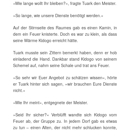
»Wie lange wollt Ihr bleiben?«, fragte Tuark den Meister.
»So lange, wie unsere Dienste benötigt werden.«
Auf der Stirnseite des Raumes gab es einen Kamin, in
dem ein Feuer knisterte. Doch es war zu klein, als dass
seine Wärme Kidogo erreicht hätte.
Tuark musste sein Zittern bemerkt haben, denn er hob
einladend die Hand. Dankbar stand Kidogo von seinem
Schemel auf, nahm seine Schale und trat ans Feuer.
»So sehr wir Euer Angebot zu schätzen wissen«, hörte
er Tuark hinter sich sagen, »wir brauchen Eure Dienste
nicht.«
»Wie Ihr meint«, entgegnete der Meister.
»Seid Ihr sicher?« Verblüfft wandte sich Kidogo vom
Feuer ab, der Gruppe zu. In jedem Dorf gab es etwas
zu tun – einen Alten, der nicht mehr schlucken konnte,