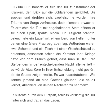
Fuß um Fuß näherte er sich der Tür zur Kammer der
Kranken, den Blick auf die Schlafenden gerichtet. Sie
zuckten und drehten sich, zweifelsohne wurden ihre
Träume von Sorge zerfressen, doch niemand erwachte.
Er erreichte die Tür; mit angehaltenem Atem öffnete er
sie einen Spalt, spähte hinein. Ein Talglicht brannte,
beleuchtete ein Lager mit einem Berg von Fellen, unter
denen eine ältere Frau begraben lag. Außerdem waren
zwei Schemel und ein Tisch mit einer Waschschüssel zu
erkennen, ansonsten schien die Kammer leer. Kidogo
hatte von dem Brauch gehört, dass man in Ranui die
Sterbenden in der entscheidenden Nacht alleine ließ –
so würde Atua-Kore in ihrer Entscheidung nicht gestört,
ob sie Gnade zeigen wollte. Es war haarsträubend. Wie
konnte jemand an eine Gottheit glauben, die es dir
verbot, Abschied von deinen Nächsten zu nehmen?
Er huschte durch den Türspalt, schloss vorsichtig die Tür
hinter sich und trat an das Lager.