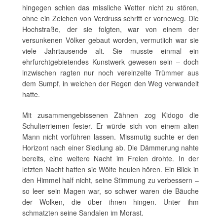
hingegen schien das missliche Wetter nicht zu stören,
ohne ein Zeichen von Verdruss schritt er vorneweg. Die
Hochstraße, der sie folgten, war von einem der
versunkenen Völker gebaut worden, vermutlich war sie
viele Jahrtausende alt. Sie musste einmal ein
ehrfurchtgebietendes Kunstwerk gewesen sein – doch
inzwischen ragten nur noch vereinzelte Trümmer aus
dem Sumpf, in welchen der Regen den Weg verwandelt
hatte.
Mit zusammengebissenen Zähnen zog Kidogo die
Schulterriemen fester. Er würde sich von einem alten
Mann nicht vorführen lassen. Missmutig suchte er den
Horizont nach einer Siedlung ab. Die Dämmerung nahte
bereits, eine weitere Nacht im Freien drohte. In der
letzten Nacht hatten sie Wölfe heulen hören. Ein Blick in
den Himmel half nicht, seine Stimmung zu verbessern –
so leer sein Magen war, so schwer waren die Bäuche
der Wolken, die über ihnen hingen. Unter ihm
schmatzten seine Sandalen im Morast.