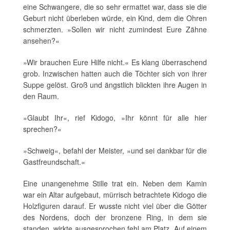
eine Schwangere, die so sehr ermattet war, dass sie die
Geburt nicht überleben würde, ein Kind, dem die Ohren
schmerzten. »Sollen wir nicht zumindest Eure Zähne
ansehen?«
»Wir brauchen Eure Hilfe nicht.« Es klang überraschend
grob. Inzwischen hatten auch die Töchter sich von ihrer
Suppe gelöst. Groß und ängstlich blickten ihre Augen in
den Raum.
»Glaubt Ihr«, rief Kidogo, »Ihr könnt für alle hier
sprechen?«
»Schweig«, befahl der Meister, »und sei dankbar für die
Gastfreundschaft.«
Eine unangenehme Stille trat ein. Neben dem Kamin
war ein Altar aufgebaut, mürrisch betrachtete Kidogo die
Holzfiguren darauf. Er wusste nicht viel über die Götter
des Nordens, doch der bronzene Ring, in dem sie
standen, wirkte ausgesprochen fehl am Platz. Auf einem