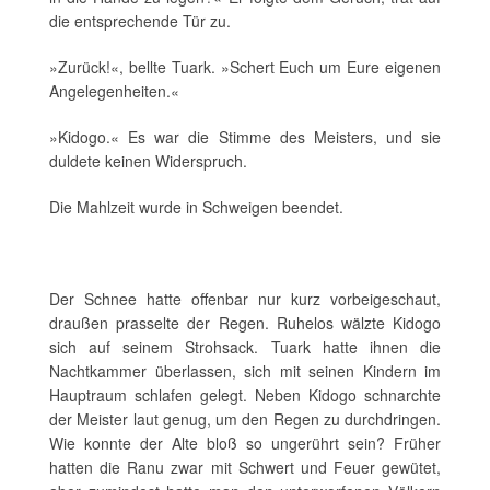
die entsprechende Tür zu.
»Zurück!«, bellte Tuark. »Schert Euch um Eure eigenen
Angelegenheiten.«
»Kidogo.« Es war die Stimme des Meisters, und sie
duldete keinen Widerspruch.
Die Mahlzeit wurde in Schweigen beendet.
Der Schnee hatte offenbar nur kurz vorbeigeschaut,
draußen prasselte der Regen. Ruhelos wälzte Kidogo
sich auf seinem Strohsack. Tuark hatte ihnen die
Nachtkammer überlassen, sich mit seinen Kindern im
Hauptraum schlafen gelegt. Neben Kidogo schnarchte
der Meister laut genug, um den Regen zu durchdringen.
Wie konnte der Alte bloß so ungerührt sein? Früher
hatten die Ranu zwar mit Schwert und Feuer gewütet,