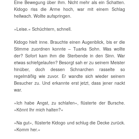
Eine Bewegung über ihm. Nicht mehr als ein Schatten.
Kidogo riss die Arme hoch, war mit einem Schlag
hellwach. Wollte aufspringen.
»Leise.« Schüchtern, schnell.
Kidogo hielt inne. Brauchte einen Augenblick, bis er die
Stimme zuordnen konnte – Tuarks Sohn. Was wollte
der? Sofort kam ihm die Sterbende in den Sinn. War
etwas schiefgelaufen? Besorgt sah er zu seinem Meister
hinüber, doch dessen Schnarchen rasselte so
regelmäßig wie zuvor. Er wandte sich wieder seinem
Besucher zu. Und erkannte erst jetzt, dass jener nackt
war.
»Ich habe Angst, zu schlafen«, flüsterte der Bursche.
»Könnt Ihr mich halten?«
»Na gut«, flüsterte Kidogo und schlug die Decke zurück.
»Komm her.«