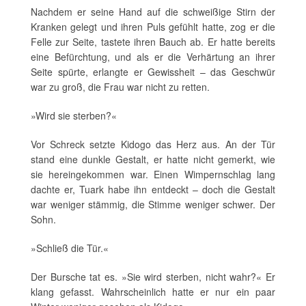
Nachdem er seine Hand auf die schweißige Stirn der
Kranken gelegt und ihren Puls gefühlt hatte, zog er die
Felle zur Seite, tastete ihren Bauch ab. Er hatte bereits
eine Befürchtung, und als er die Verhärtung an ihrer
Seite spürte, erlangte er Gewissheit – das Geschwür
war zu groß, die Frau war nicht zu retten.
»Wird sie sterben?«
Vor Schreck setzte Kidogo das Herz aus. An der Tür
stand eine dunkle Gestalt, er hatte nicht gemerkt, wie
sie hereingekommen war. Einen Wimpernschlag lang
dachte er, Tuark habe ihn entdeckt – doch die Gestalt
war weniger stämmig, die Stimme weniger schwer. Der
Sohn.
»Schließ die Tür.«
Der Bursche tat es. »Sie wird sterben, nicht wahr?« Er
klang gefasst. Wahrscheinlich hatte er nur ein paar