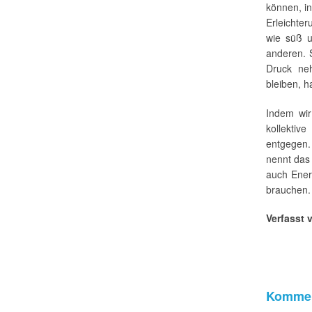
können, in
Erleichter
wie süß u
anderen. 
Druck neh
bleiben, h
Indem wir
kollektiv
entgegen.
nennt das 
auch Ener
brauchen.
Verfasst 
Kommen