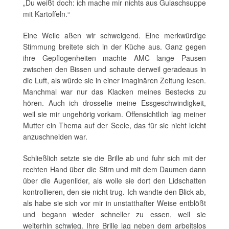
„Du weißt doch: ich mache mir nichts aus Gulaschsuppe
mit Kartoffeln.“
Eine Weile aßen wir schweigend. Eine merkwürdige
Stimmung breitete sich in der Küche aus. Ganz gegen
ihre Gepflogenheiten machte AMC lange Pausen
zwischen den Bissen und schaute derweil geradeaus in
die Luft, als würde sie in einer imaginären Zeitung lesen.
Manchmal war nur das Klacken meines Bestecks zu
hören. Auch ich drosselte meine Essgeschwindigkeit,
weil sie mir ungehörig vorkam. Offensichtlich lag meiner
Mutter ein Thema auf der Seele, das für sie nicht leicht
anzuschneiden war.
Schließlich setzte sie die Brille ab und fuhr sich mit der
rechten Hand über die Stirn und mit dem Daumen dann
über die Augenlider, als wolle sie dort den Lidschatten
kontrollieren, den sie nicht trug. Ich wandte den Blick ab,
als habe sie sich vor mir in unstatthafter Weise entblößt
und begann wieder schneller zu essen, weil sie
weiterhin schwieg. Ihre Brille lag neben dem arbeitslos