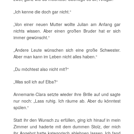
„Ich kenne die doch gar nicht.“
„Von einer neuen Mutter wollte Julian am Anfang gar
nichts wissen. Aber einen großen Bruder hat er sich
immer gewünscht.“
„Andere Leute wünschen sich eine große Schwester.
Aber man kann im Leben nicht alles haben.“
„Du möchtest also nicht mit?“
„Was soll ich auf Elba?“
Annemarie-Clara setzte wieder ihre Brille auf und sagte
nur noch: „Lass ruhig. Ich räume ab. Aber du könntest
spülen.“
Statt ihr den Wunsch zu erfüllen, ging ich hinauf in mein
Zimmer und haderte mit dem dummen Stolz, der mich
ihr Angebot hatte kategorisch ablehnen lassen. Ich fand