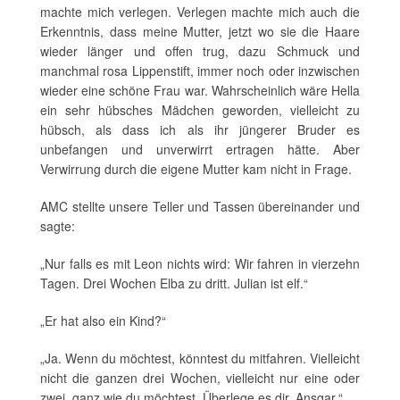
machte mich verlegen. Verlegen machte mich auch die
Erkenntnis, dass meine Mutter, jetzt wo sie die Haare
wieder länger und offen trug, dazu Schmuck und
manchmal rosa Lippenstift, immer noch oder inzwischen
wieder eine schöne Frau war. Wahrscheinlich wäre Hella
ein sehr hübsches Mädchen geworden, vielleicht zu
hübsch, als dass ich als ihr jüngerer Bruder es
unbefangen und unverwirrt ertragen hätte. Aber
Verwirrung durch die eigene Mutter kam nicht in Frage.
AMC stellte unsere Teller und Tassen übereinander und
sagte:
„Nur falls es mit Leon nichts wird: Wir fahren in vierzehn
Tagen. Drei Wochen Elba zu dritt. Julian ist elf.“
„Er hat also ein Kind?“
„Ja. Wenn du möchtest, könntest du mitfahren. Vielleicht
nicht die ganzen drei Wochen, vielleicht nur eine oder
zwei, ganz wie du möchtest. Überlege es dir, Ansgar.“