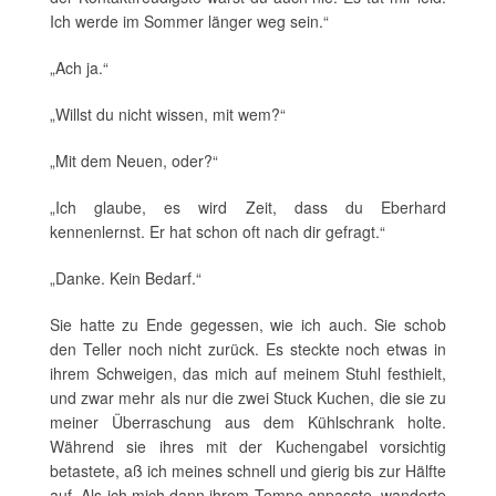
Ich werde im Sommer länger weg sein.“
„Ach ja.“
„Willst du nicht wissen, mit wem?“
„Mit dem Neuen, oder?“
„Ich glaube, es wird Zeit, dass du Eberhard
kennenlernst. Er hat schon oft nach dir gefragt.“
„Danke. Kein Bedarf.“
Sie hatte zu Ende gegessen, wie ich auch. Sie schob
den Teller noch nicht zurück. Es steckte noch etwas in
ihrem Schweigen, das mich auf meinem Stuhl festhielt,
und zwar mehr als nur die zwei Stuck Kuchen, die sie zu
meiner Überraschung aus dem Kühlschrank holte.
Während sie ihres mit der Kuchengabel vorsichtig
betastete, aß ich meines schnell und gierig bis zur Hälfte
auf. Als ich mich dann ihrem Tempo anpasste, wanderte