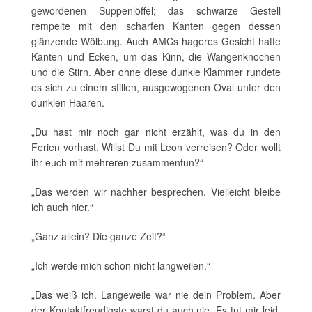
gewordenen Suppenlöffel; das schwarze Gestell
rempelte mit den scharfen Kanten gegen dessen
glänzende Wölbung. Auch AMCs hageres Gesicht hatte
Kanten und Ecken, um das Kinn, die Wangenknochen
und die Stirn. Aber ohne diese dunkle Klammer rundete
es sich zu einem stillen, ausgewogenen Oval unter den
dunklen Haaren.
„Du hast mir noch gar nicht erzählt, was du in den
Ferien vorhast. Willst Du mit Leon verreisen? Oder wollt
ihr euch mit mehreren zusammentun?“
„Das werden wir nachher besprechen. Vielleicht bleibe
ich auch hier.“
„Ganz allein? Die ganze Zeit?“
„Ich werde mich schon nicht langweilen.“
„Das weiß ich. Langeweile war nie dein Problem. Aber
der Kontaktfreudigste warst du auch nie. Es tut mir leid.