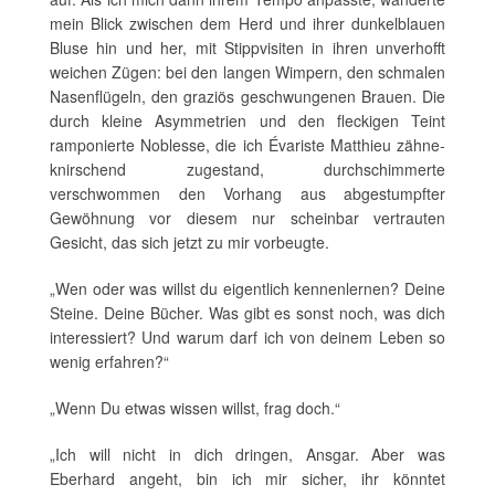
mein Blick zwischen dem Herd und ihrer dunkelblauen
Bluse hin und her, mit Stippvisiten in ihren unverhofft
weichen Zügen: bei den langen Wimpern, den schmalen
Nasenflügeln, den graziös geschwungenen Brauen. Die
durch kleine Asymmetrien und den fleckigen Teint
ramponierte Noblesse, die ich Évariste Matthieu zähne­
knirschend zugestand, durchschimmerte
verschwommen den Vorhang aus abgestumpfter
Gewöhnung vor diesem nur scheinbar vertrauten
Gesicht, das sich jetzt zu mir vorbeugte.
„Wen oder was willst du eigentlich kennenlernen? Deine
Steine. Deine Bücher. Was gibt es sonst noch, was dich
interessiert? Und warum darf ich von deinem Leben so
wenig erfahren?“
„Wenn Du etwas wissen willst, frag doch.“
„Ich will nicht in dich dringen, Ansgar. Aber was
Eberhard angeht, bin ich mir sicher, ihr könntet