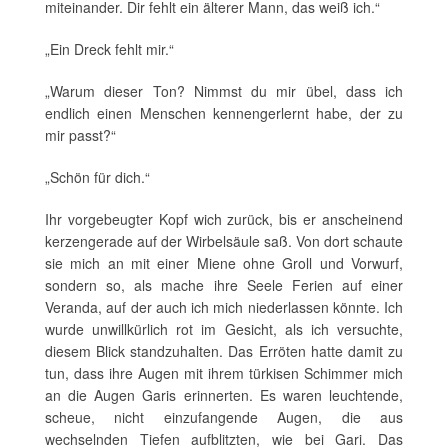
miteinander. Dir fehlt ein älterer Mann, das weiß ich.“
„Ein Dreck fehlt mir.“
„Warum dieser Ton? Nimmst du mir übel, dass ich
endlich einen Menschen kennengerlernt habe, der zu
mir passt?“
„Schön für dich.“
Ihr vorgebeugter Kopf wich zurück, bis er anscheinend
kerzengerade auf der Wirbelsäule saß. Von dort schaute
sie mich an mit einer Miene ohne Groll und Vorwurf,
sondern so, als mache ihre Seele Ferien auf einer
Veranda, auf der auch ich mich niederlassen könnte. Ich
wurde unwillkürlich rot im Gesicht, als ich versuchte,
diesem Blick standzuhalten. Das Erröten hatte damit zu
tun, dass ihre Augen mit ihrem türkisen Schimmer mich
an die Augen Garis erinnerten. Es waren leuchtende,
scheue, nicht einzufangende Augen, die aus
wechselnden Tiefen aufblitzten, wie bei Gari. Das