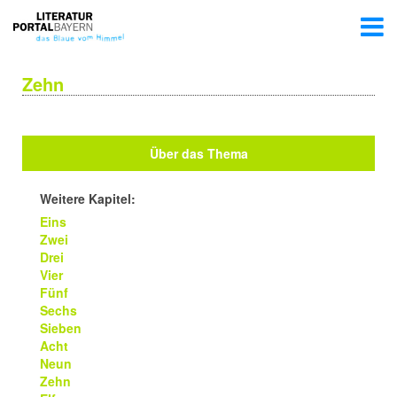
Zehn
Über das Thema
Weitere Kapitel:
Eins
Zwei
Drei
Vier
Fünf
Sechs
Sieben
Acht
Neun
Zehn