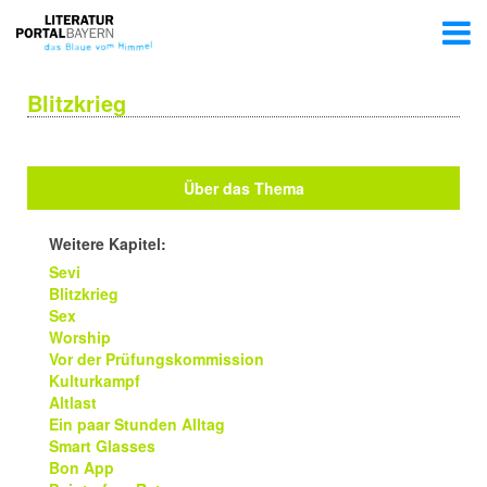
Blitzkrieg
Über das Thema
Weitere Kapitel:
Sevi
Blitzkrieg
Sex
Worship
Vor der Prüfungskommission
Kulturkampf
Altlast
Ein paar Stunden Alltag
Smart Glasses
Bon App