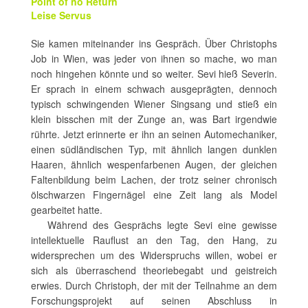
Point of no Return
Leise Servus
Sie kamen miteinander ins Gespräch. Über Christophs
Job in Wien, was jeder von ihnen so mache, wo man
noch hingehen könnte und so weiter. Sevi hieß Severin.
Er sprach in einem schwach ausgeprägten, dennoch
typisch schwingenden Wiener Singsang und stieß ein
klein bisschen mit der Zunge an, was Bart irgendwie
rührte. Jetzt erinnerte er ihn an seinen Automechaniker,
einen südländischen Typ, mit ähnlich langen dunklen
Haaren, ähnlich wespenfarbenen Augen, der gleichen
Faltenbildung beim Lachen, der trotz seiner chronisch
ölschwarzen Fingernägel eine Zeit lang als Model
gearbeitet hatte.
Während des Gesprächs legte Sevi eine gewisse
intellektuelle Rauflust an den Tag, den Hang, zu
widersprechen um des Widerspruchs willen, wobei er
sich als überraschend theoriebegabt und geistreich
erwies. Durch Christoph, der mit der Teilnahme an dem
Forschungsprojekt auf seinen Abschluss in