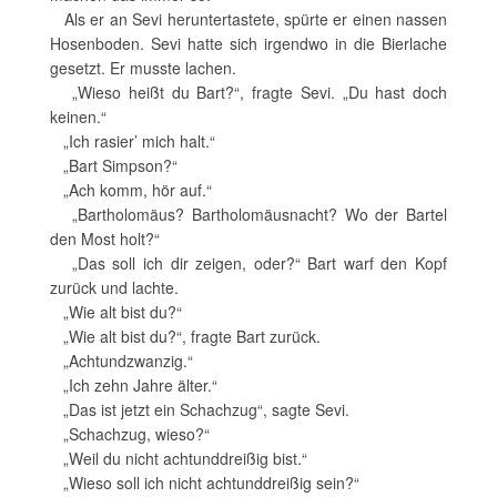
Als er an Sevi heruntertastete, spürte er einen nassen
Hosenboden. Sevi hatte sich irgendwo in die Bierlache
gesetzt. Er musste lachen.
„Wieso heißt du Bart?“, fragte Sevi. „Du hast doch
keinen.“
„Ich rasier’ mich halt.“
„Bart Simpson?“
„Ach komm, hör auf.“
„Bartholomäus? Bartholomäusnacht? Wo der Bartel
den Most holt?“
„Das soll ich dir zeigen, oder?“ Bart warf den Kopf
zurück und lachte.
„Wie alt bist du?“
„Wie alt bist du?“, fragte Bart zurück.
„Achtundzwanzig.“
„Ich zehn Jahre älter.“
„Das ist jetzt ein Schachzug“, sagte Sevi.
„Schachzug, wieso?“
„Weil du nicht achtunddreißig bist.“
„Wieso soll ich nicht achtunddreißig sein?“