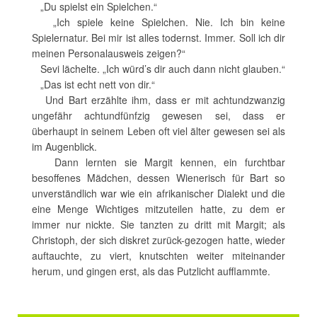
„Du spielst ein Spielchen.“
„Ich spiele keine Spielchen. Nie. Ich bin keine
Spielernatur. Bei mir ist alles todernst. Immer. Soll ich dir
meinen Personalausweis zeigen?“
Sevi lächelte. „Ich würd’s dir auch dann nicht glauben.“
„Das ist echt nett von dir.“
Und Bart erzählte ihm, dass er mit achtundzwanzig
ungefähr achtundfünfzig gewesen sei, dass er
überhaupt in seinem Leben oft viel älter gewesen sei als
im Augenblick.
Dann lernten sie Margit kennen, ein furchtbar
besoffenes Mädchen, dessen Wienerisch für Bart so
unverständlich war wie ein afrikanischer Dialekt und die
eine Menge Wichtiges mitzuteilen hatte, zu dem er
immer nur nickte. Sie tanzten zu dritt mit Margit; als
Christoph, der sich diskret zurück-gezogen hatte, wieder
auftauchte, zu viert, knutschten weiter miteinander
herum, und gingen erst, als das Putzlicht aufflammte.