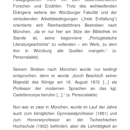
Forschen und Erzählen. Trotz des wohlwollenden
Drängens seitens der Würzburger Fakultät und der
verlockenden Arbeitsbedingungen („freie Entfaltung“)
orientierte sich Reinhardstöttners Bestreben nach
München, „da er nur hier am Sitze der Bibliothek im
Stande ist, seine begonnene „Portugiesische
Literaturgeschichte“ zu vollenden – ein Werk, zu dem
ihm in Würzburg alle Quellen mangeln.“ (s.
Personalakte)
Seinem Streben nach München wurde nur bedingt
entsprochen, denn er wurde „durch Beschluß seiner
Majestät des Königs am 18. August 1872 [...] als
Professor
der modernen Sprachen an das kgl.
Cadettencorps berufen [...].“ (s. Personalakte)
Nun war er zwar in München, wurde im Lauf der Jahre
auch zum königlichen Gymnasialprofessor (1881) und
zum Honorarprofessor an der Tschechischen
Hochschule (1902) befördert, aber die Lehrtätigkeit an