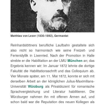
Matthias von Lexer (1830-1892), Germanist
Reinhardstöttners berufliche Laufbahn gestaltete sich
also nicht so harmonisch wie seine Freizeit- und
Ferienidyllik in Lixenried. Nach der Promotion in Halle
strebte er die Habilitation an der LMU
München
an; das
Ergebnis kennen wir: Im Januar 1872 lehnte die dortige
Fakultät die Habilitationsschrift und das Colloquium ab.
Vier Monate später, am 11. Mai 1872, konnte er sich mit
derselben Arbeit an der königlichen Julius-Maximilians-
Universität
Würzburg
als Privatdozent für romanische
Sprachvergleichung und Literatur habilitieren. Die
Würzburger nahmen ihn mit offenen Armen auf, und
schon bald war die Reputation des neuen Kollegen als