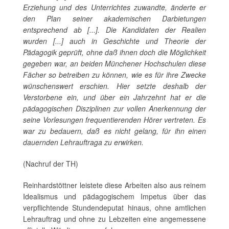
Erziehung und des Unterrichtes zuwandte, änderte er
den Plan seiner akademischen Darbietungen
entsprechend ab [...]. Die Kandidaten der Realien
wurden [...] auch in Geschichte und Theorie der
Pädagogik geprüft, ohne daß ihnen doch die Möglichkeit
gegeben war, an beiden Münchener Hochschulen diese
Fächer so betreiben zu können, wie es für ihre Zwecke
wünschenswert erschien. Hier setzte deshalb der
Verstorbene ein, und über ein Jahrzehnt hat er die
pädagogischen Disziplinen zur vollen Anerkennung der
seine Vorlesungen frequentierenden Hörer vertreten. Es
war zu bedauern, daß es nicht gelang, für ihn einen
dauernden Lehrauftraga zu erwirken.
(Nachruf der TH)
Reinhardstöttner leistete diese Arbeiten also aus reinem
Idealismus und pädagogischem Impetus über das
verpflichtende Stundendeputat hinaus, ohne amtlichen
Lehrauftrag und ohne zu Lebzeiten eine angemessene