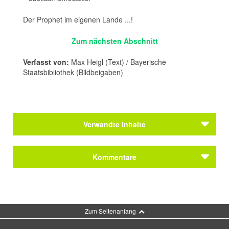
Der Prophet im eigenen Lande ...!
Zum nächsten Abschnitt
Verfasst von:
Max Heigl (Text) / Bayerische
Staatsbibliothek (Bildbeigaben)
Verwandte Inhalte
Kommentare
Kommentar schreiben
Zum Seitenanfang