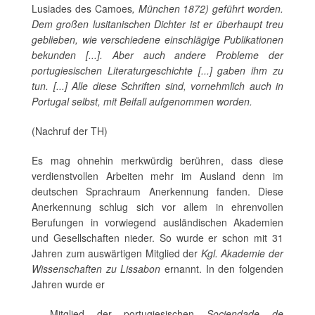
Lusiades des Camoes
, München 1872) geführt worden.
Dem großen lusitanischen Dichter ist er überhaupt treu
geblieben, wie verschiedene einschlägige Publikationen
bekunden [...]. Aber auch andere Probleme der
portugiesischen Literaturgeschichte [...] gaben ihm zu
tun. [...] Alle diese Schriften sind, vornehmlich auch in
Portugal selbst, mit Beifall aufgenommen worden.
(Nachruf der TH)
Es mag ohnehin merkwürdig berühren, dass diese
verdienstvollen Arbeiten mehr im Ausland denn im
deutschen Sprachraum Anerkennung fanden. Diese
Anerkennung schlug sich vor allem in ehrenvollen
Berufungen in vorwiegend ausländischen Akademien
und Gesellschaften nieder. So wurde er schon mit 31
Jahren zum auswärtigen Mitglied der
Kgl.
Akademie der
Wissenschaften zu Lissabon
ernannt. In den folgenden
Jahren wurde er
– Mitglied der portugiesischen
Sociendade de