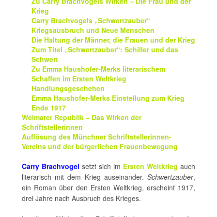
Zu Carry Brachvogels Wirken – Die Frau und der
Krieg
Carry Brachvogels „Schwertzauber“
Kriegsausbruch und Neue Menschen
Die Haltung der Männer, die Frauen und der Krieg
Zum Titel „Schwertzauber“: Schiller und das
Schwert
Zu Emma Haushofer-Merks literarischem
Schaffen im Ersten Weltkrieg
Handlungsgeschehen
Emma Haushofer-Merks Einstellung zum Krieg
Ende 1917
Weimarer Republik – Das Wirken der
Schriftstellerinnen
Auflösung des Münchner Schriftstellerinnen-
Vereins und der bürgerlichen Frauenbewegung
Carry Brachvogel
setzt sich im
Ersten Weltkrieg
auch
literarisch mit dem Krieg auseinander.
Schwertzauber
,
ein Roman über den Ersten Weltkrieg, erscheint 1917,
drei Jahre nach Ausbruch des Krieges.