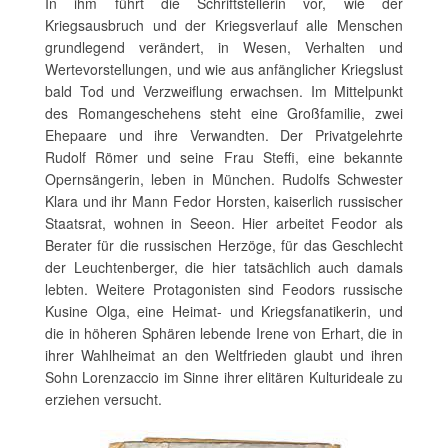
In ihm führt die Schriftstellerin vor, wie der
Kriegsausbruch und der Kriegsverlauf alle Menschen
grundlegend verändert, in Wesen, Verhalten und
Wertevorstellungen, und wie aus anfänglicher Kriegslust
bald Tod und Verzweiflung erwachsen. Im Mittelpunkt
des Romangeschehens steht eine Großfamilie, zwei
Ehepaare und ihre Verwandten. Der Privatgelehrte
Rudolf Römer und seine Frau Steffi, eine bekannte
Opernsängerin, leben in München. Rudolfs Schwester
Klara und ihr Mann Fedor Horsten, kaiserlich russischer
Staatsrat, wohnen in Seeon. Hier arbeitet Feodor als
Berater für die russischen Herzöge, für das Geschlecht
der Leuchtenberger, die hier tatsächlich auch damals
lebten. Weitere Protagonisten sind Feodors russische
Kusine Olga, eine Heimat- und Kriegsfanatikerin, und
die in höheren Sphären lebende Irene von Erhart, die in
ihrer Wahlheimat an den Weltfrieden glaubt und ihren
Sohn Lorenzaccio im Sinne ihrer elitären Kulturideale zu
erziehen versucht.