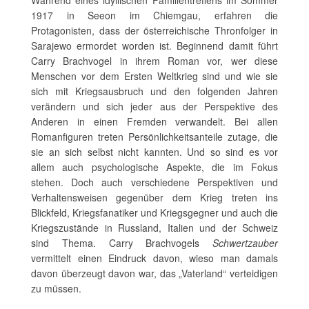
Während eines idyllischen Familientreffens im Sommer
1917 in Seeon im Chiemgau, erfahren die
Protagonisten, dass der österreichische Thronfolger in
Sarajewo ermordet worden ist. Beginnend damit führt
Carry Brachvogel in ihrem Roman vor, wer diese
Menschen vor dem Ersten Weltkrieg sind und wie sie
sich mit Kriegsausbruch und den folgenden Jahren
verändern und sich jeder aus der Perspektive des
Anderen in einen Fremden verwandelt. Bei allen
Romanfiguren treten Persönlichkeitsanteile zutage, die
sie an sich selbst nicht kannten. Und so sind es vor
allem auch psychologische Aspekte, die im Fokus
stehen. Doch auch verschiedene Perspektiven und
Verhaltensweisen gegenüber dem Krieg treten ins
Blickfeld, Kriegsfanatiker und Kriegsgegner und auch die
Kriegszustände in Russland, Italien und der Schweiz
sind Thema. Carry Brachvogels
Schwertzauber
vermittelt einen Eindruck davon, wieso man damals
davon überzeugt davon war, das „Vaterland“ verteidigen
zu müssen.