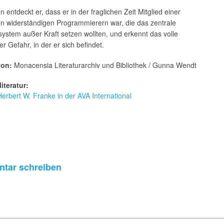
 entdeckt er, dass er in der fraglichen Zeit Mitglied einer
n widerständigen Programmierern war, die das zentrale
stem außer Kraft setzen wollten, und erkennt das volle
 Gefahr, in der er sich befindet.
von:
Monacensia Literaturarchiv und Bibliothek / Gunna Wendt
iteratur:
Herbert W. Franke in der AVA International
tar schreiben