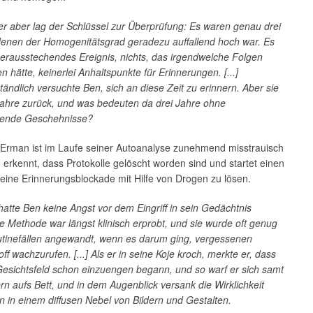
r aber lag der Schlüssel zur Überprüfung: Es waren genau drei
 denen der Homogenitätsgrad geradezu auffallend hoch war. Es
erausstechendes Ereignis, nichts, das irgendwelche Folgen
en hätte, keinerlei Anhaltspunkte für Erinnerungen. [...]
tändlich versuchte Ben, sich an diese Zeit zu erinnern. Aber sie
Jahre zurück, und was bedeuten da drei Jahre ohne
gende Geschehnisse?
Erman ist im Laufe seiner Autoanalyse zunehmend misstrauisch
erkennt, dass Protokolle gelöscht worden sind und startet einen
eine Erinnerungsblockade mit Hilfe von Drogen zu lösen.
atte Ben keine Angst vor dem Eingriff in sein Gedächtnis
e Methode war längst klinisch erprobt, und sie wurde oft genug
utinefällen angewandt, wenn es darum ging, vergessenen
ff wachzurufen. [...] Als er in seine Koje kroch, merkte er, dass
Gesichtsfeld schon einzuengen begann, und so warf er sich samt
rn aufs Bett, und in dem Augenblick versank die Wirklichkeit
 in einem diffusen Nebel von Bildern und Gestalten.