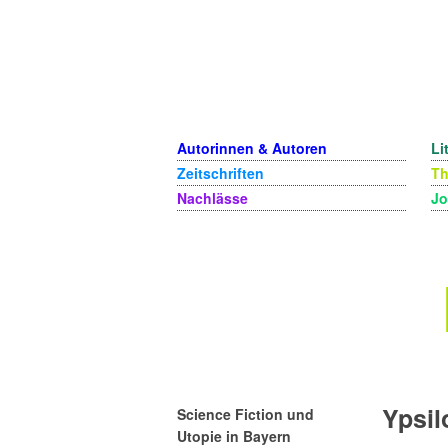
Autorinnen & Autoren
Li
Zeitschriften
T
Nachlässe
Jo
Ypsil
Science Fiction und
Utopie in Bayern