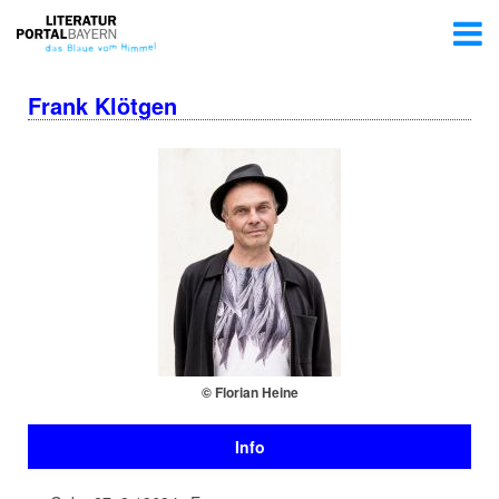
Frank Klötgen
© Florian Heine
Info