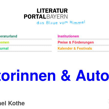
teraturland
Institutionen
hemen
Preise & Förderungen
urnal
Kalender & Festivals
orinnen & Aut
el Kothe