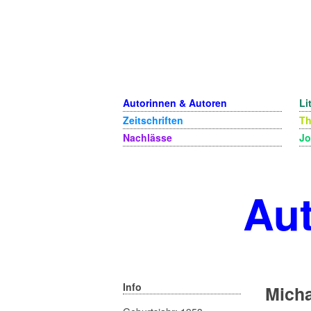
Autorinnen & Autoren
Li
Zeitschriften
T
Nachlässe
Jo
Aut
Info
Micha