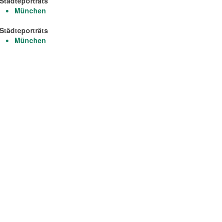
Städteporträts
München
Städteporträts
München