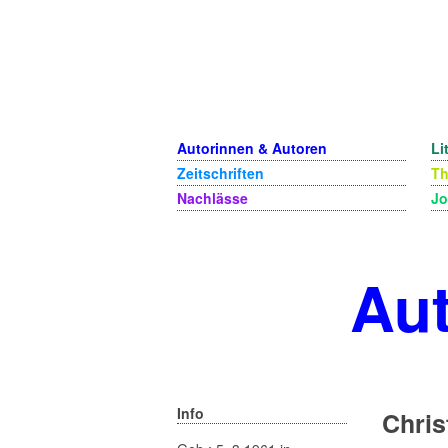
Autorinnen & Autoren
Li
Zeitschriften
T
Nachlässe
Jo
Aut
Info
Chris