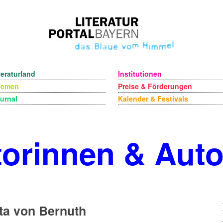
teraturland
Institutionen
hemen
Preise & Förderungen
urnal
Kalender & Festivals
orinnen & Aut
ta von Bernuth