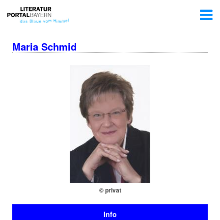
Maria Schmid
© privat
Info