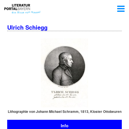
Ulrich Schiegg
Li­tho­gra­phie von Johann Michael Schramm, 1813, Kloster Ottobeuren
Info