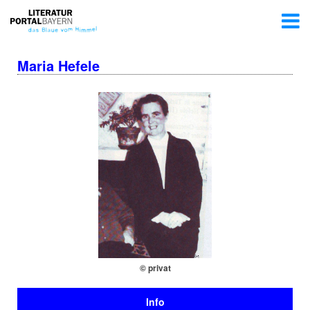
Maria Hefele
© privat
Info